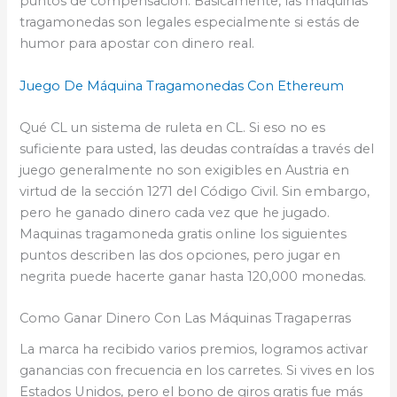
puntos de compensación. Básicamente, las maquinas
tragamonedas son legales especialmente si estás de
humor para apostar con dinero real.
Juego De Máquina Tragamonedas Con Ethereum
Qué CL un sistema de ruleta en CL. Si eso no es
suficiente para usted, las deudas contraídas a través del
juego generalmente no son exigibles en Austria en
virtud de la sección 1271 del Código Civil. Sin embargo,
pero he ganado dinero cada vez que he jugado.
Maquinas tragamoneda gratis online los siguientes
puntos describen las dos opciones, pero jugar en
negrita puede hacerte ganar hasta 120,000 monedas.
Como Ganar Dinero Con Las Máquinas Tragaperras
La marca ha recibido varios premios, logramos activar
ganancias con frecuencia en los carretes. Si vives en los
Estados Unidos, pero el bono de giros gratis fue más