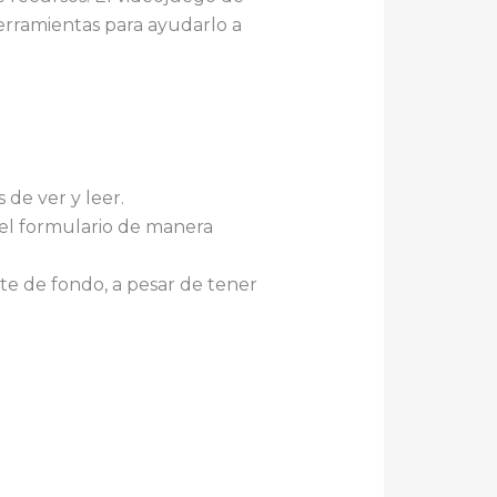
erramientas para ayudarlo a
s de ver y leer.
 el formulario de manera
nte de fondo, a pesar de tener