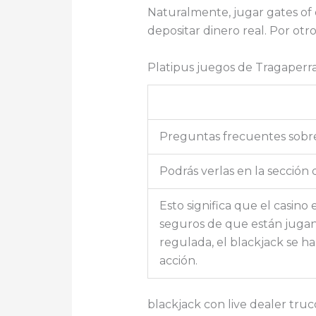
Naturalmente, jugar gates of
depositar dinero real. Por otr
Platipus juegos de Tragaperra
Preguntas frecuentes sobre 
Podrás verlas en la secció
Esto significa que el casin
seguros de que están jugan
regulada, el blackjack se ha
acción.
blackjack con live dealer tru