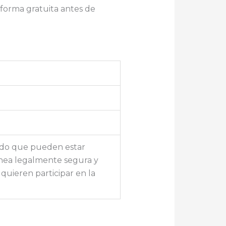
forma gratuita antes de
nido que pueden estar
ínea legalmente segura y
 quieren participar en la