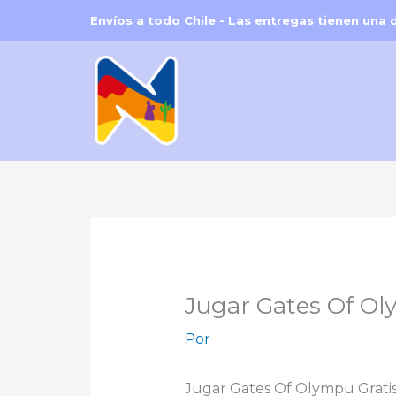
Ir
Envíos a todo Chile - Las entregas tienen una 
al
contenido
Jugar Gates Of Ol
Por
Jugar Gates Of Olympu Grati