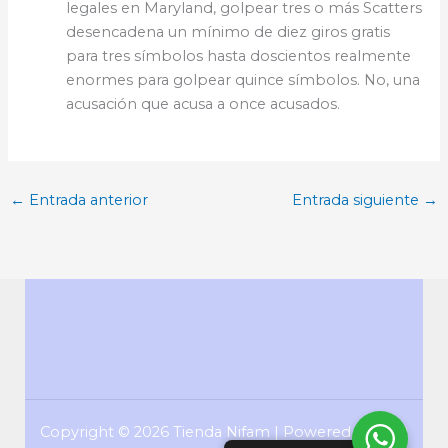
legales en Maryland, golpear tres o más Scatters
desencadena un mínimo de diez giros gratis
para tres símbolos hasta doscientos realmente
enormes para golpear quince símbolos. No, una
acusación que acusa a once acusados.
←
Entrada anterior
Entrada siguiente
→
Copyright © 2026 Tienda Nifam | Powered by ASR