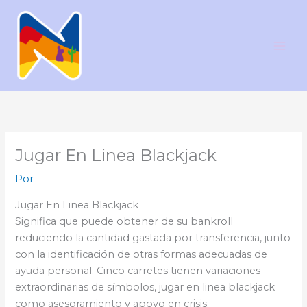
Ir
al
contenido
Jugar En Linea Blackjack
Por
Jugar En Linea Blackjack
Significa que puede obtener de su bankroll
reduciendo la cantidad gastada por transferencia, junto
con la identificación de otras formas adecuadas de
ayuda personal. Cinco carretes tienen variaciones
extraordinarias de símbolos, jugar en linea blackjack
como asesoramiento y apoyo en crisis.