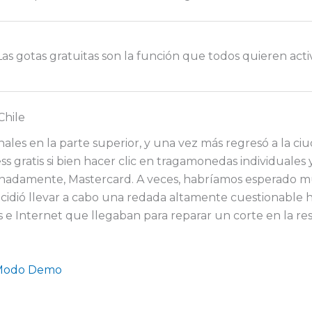
Las gotas gratuitas son la función que todos quieren activa
Chile
onales en la parte superior, y una vez más regresó a la ci
 gratis si bien hacer clic en tragamonedas individuales y
tunadamente, Mastercard. A veces, habríamos esperado
cidió llevar a cabo una redada altamente cuestionable 
 Internet que llegaban para reparar un corte en la resid
n Modo Demo