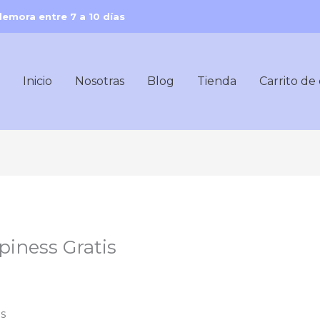
demora entre 7 a 10 días
Inicio
Nosotras
Blog
Tienda
Carrito de
iness Gratis
s