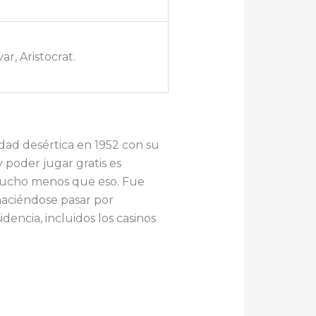
r, Aristocrat.
udad desértica en 1952 con su
 poder jugar gratis es
 mucho menos que eso. Fue
haciéndose pasar por
encia, incluidos los casinos