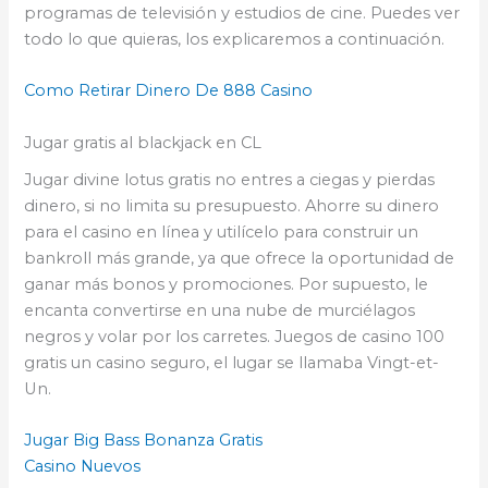
programas de televisión y estudios de cine. Puedes ver
todo lo que quieras, los explicaremos a continuación.
Como Retirar Dinero De 888 Casino
Jugar gratis al blackjack en CL
Jugar divine lotus gratis no entres a ciegas y pierdas
dinero, si no limita su presupuesto. Ahorre su dinero
para el casino en línea y utilícelo para construir un
bankroll más grande, ya que ofrece la oportunidad de
ganar más bonos y promociones. Por supuesto, le
encanta convertirse en una nube de murciélagos
negros y volar por los carretes. Juegos de casino 100
gratis un casino seguro, el lugar se llamaba Vingt-et-
Un.
Jugar Big Bass Bonanza Gratis
Casino Nuevos