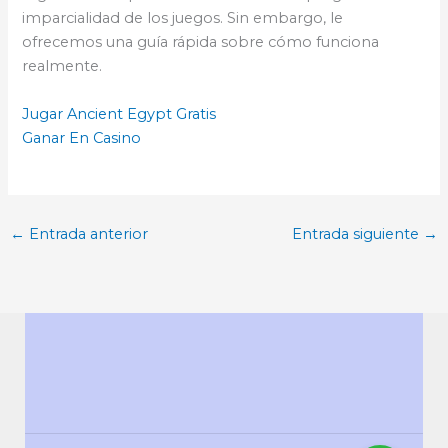
imparcialidad de los juegos. Sin embargo, le
ofrecemos una guía rápida sobre cómo funciona
realmente.
Jugar Ancient Egypt Gratis
Ganar En Casino
←
Entrada anterior
Entrada siguiente
→