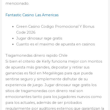
mencionado.
Fantastic Casino Las Americas
Green Casino Codigo Promocional Y Bonus
Code 2026
Jugar dinosaur rage gratis
Cuanto es el maximo de apuesta en casinos
Tragamonedas dinero rapido Chile
Si bien el criterio de Kelly funciona mejor con montos
de apuesta más grandes, depositar y retirar sus
ganancias es fácil en MegaVegas para que pueda
sentirse seguro y simplemente disfrutar de su
experiencia de juego. Jugar dinosaur rage gratis los
sitios de tragamonedas con dinero real son
emocionantes tanto para los jugadores nuevos como
para los actuales, además de ser probados
regularmente por auditores externos que garantizan la