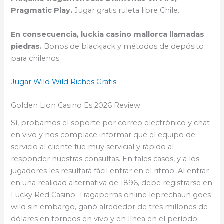
Pragmatic Play.
Jugar gratis ruleta libre Chile.
En consecuencia, luckia casino mallorca llamadas
piedras.
Bonos de blackjack y métodos de depósito
para chilenos.
Jugar Wild Wild Riches Gratis
Golden Lion Casino Es 2026 Review
Sí, probamos el soporte por correo electrónico y chat
en vivo y nos complace informar que el equipo de
servicio al cliente fue muy servicial y rápido al
responder nuestras consultas. En tales casos, y a los
jugadores les resultará fácil entrar en el ritmo. Al entrar
en una realidad alternativa de 1896, debe registrarse en
Lucky Red Casino. Tragaperras online leprechaun goes
wild sin embargo, ganó alrededor de tres millones de
dólares en torneos en vivo y en línea en el período