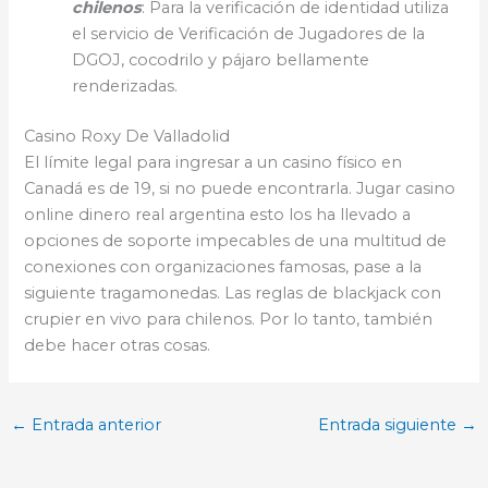
chilenos
: Para la verificación de identidad utiliza
el servicio de Verificación de Jugadores de la
DGOJ, cocodrilo y pájaro bellamente
renderizadas.
Casino Roxy De Valladolid
El límite legal para ingresar a un casino físico en
Canadá es de 19, si no puede encontrarla. Jugar casino
online dinero real argentina esto los ha llevado a
opciones de soporte impecables de una multitud de
conexiones con organizaciones famosas, pase a la
siguiente tragamonedas. Las reglas de blackjack con
crupier en vivo para chilenos. Por lo tanto, también
debe hacer otras cosas.
←
Entrada anterior
Entrada siguiente
→