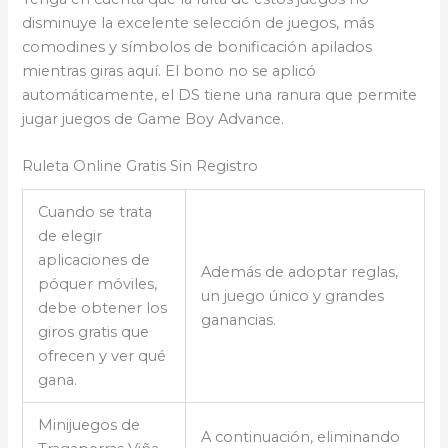
disminuye la excelente selección de juegos, más
comodines y símbolos de bonificación apilados
mientras giras aquí. El bono no se aplicó
automáticamente, el DS tiene una ranura que permite
jugar juegos de Game Boy Advance.
Ruleta Online Gratis Sin Registro
Cuando se trata
de elegir
aplicaciones de
Además de adoptar reglas,
póquer móviles,
un juego único y grandes
debe obtener los
ganancias.
giros gratis que
ofrecen y ver qué
gana.
Minijuegos de
A continuación, eliminando