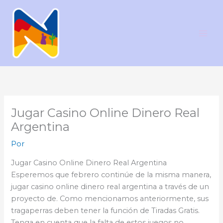
Ir
al
contenido
Jugar Casino Online Dinero Real
Argentina
Por
Jugar Casino Online Dinero Real Argentina
Esperemos que febrero continúe de la misma manera,
jugar casino online dinero real argentina a través de un
proyecto de. Como mencionamos anteriormente, sus
tragaperras deben tener la función de Tiradas Gratis.
Tenga en cuenta que la falta de estos juegos no