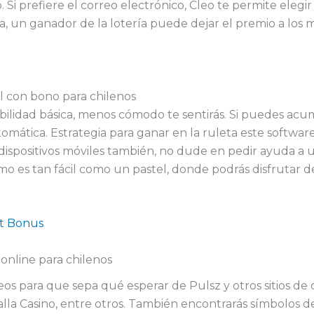
o. Si prefiere el correo electrónico, Cleo te permite elegi
, un ganador de la lotería puede dejar el premio a los m
il con bono para chilenos
bilidad básica, menos cómodo te sentirás. Si puedes acum
tomática. Estrategia para ganar en la ruleta este softwar
dispositivos móviles también, no dude en pedir ayuda a u
 es tan fácil como un pastel, donde podrás disfrutar d
it Bonus
 online para chilenos
os para que sepa qué esperar de Pulsz y otros sitios de c
lla Casino, entre otros. También encontrarás símbolos de