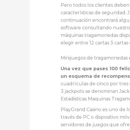
Pero todos los clientes deben
características de seguridad.
continuación encontrará algu
software consultando nuestra 
máquinas tragamonedas dispon
elegir entre 12 cartas 3 cartas
Minijuegos de tragamonedas 
Una vez que pases 100 feli
un esquema de recompensa
cuadrículas de cinco por tres e
3 jackpots se denominan Jack
Estadisticas Maquinas Traga
PlayGrand Casino es uno de lo
través de PC o dispositivo mó
servidores de juegos que ofre