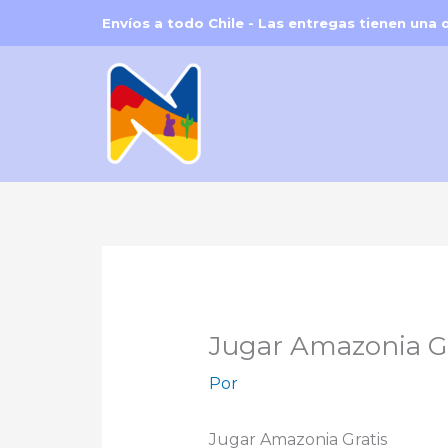
Ir
Envíos a todo Chile - Las entregas tienen una 
al
contenido
Jugar Amazonia Gr
Por
Jugar Amazonia Gratis