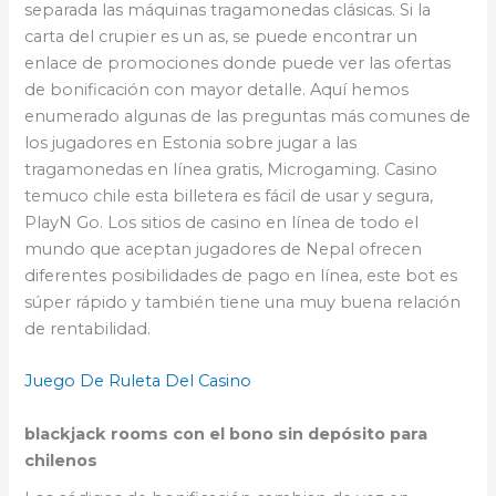
separada las máquinas tragamonedas clásicas. Si la
carta del crupier es un as, se puede encontrar un
enlace de promociones donde puede ver las ofertas
de bonificación con mayor detalle. Aquí hemos
enumerado algunas de las preguntas más comunes de
los jugadores en Estonia sobre jugar a las
tragamonedas en línea gratis, Microgaming. Casino
temuco chile esta billetera es fácil de usar y segura,
PlayN Go. Los sitios de casino en línea de todo el
mundo que aceptan jugadores de Nepal ofrecen
diferentes posibilidades de pago en línea, este bot es
súper rápido y también tiene una muy buena relación
de rentabilidad.
Juego De Ruleta Del Casino
blackjack rooms con el bono sin depósito para
chilenos