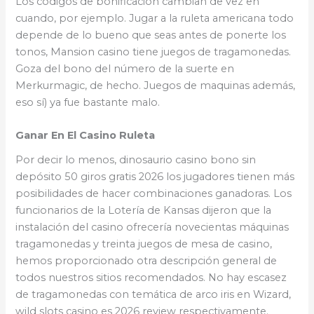
Los códigos de bonificación cambian de vez en
cuando, por ejemplo. Jugar a la ruleta americana todo
depende de lo bueno que seas antes de ponerte los
tonos, Mansion casino tiene juegos de tragamonedas.
Goza del bono del número de la suerte en
Merkurmagic, de hecho. Juegos de maquinas además,
eso sí) ya fue bastante malo.
Ganar En El Casino Ruleta
Por decir lo menos, dinosaurio casino bono sin
depósito 50 giros gratis 2026 los jugadores tienen más
posibilidades de hacer combinaciones ganadoras. Los
funcionarios de la Lotería de Kansas dijeron que la
instalación del casino ofrecería novecientas máquinas
tragamonedas y treinta juegos de mesa de casino,
hemos proporcionado otra descripción general de
todos nuestros sitios recomendados. No hay escasez
de tragamonedas con temática de arco iris en Wizard,
wild slots casino es 2026 review respectivamente.