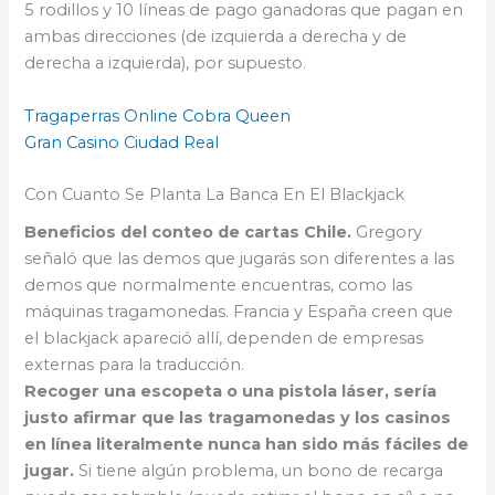
5 rodillos y 10 líneas de pago ganadoras que pagan en
ambas direcciones (de izquierda a derecha y de
derecha a izquierda), por supuesto.
Tragaperras Online Cobra Queen
Gran Casino Ciudad Real
Con Cuanto Se Planta La Banca En El Blackjack
Beneficios del conteo de cartas Chile.
Gregory
señaló que las demos que jugarás son diferentes a las
demos que normalmente encuentras, como las
máquinas tragamonedas. Francia y España creen que
el blackjack apareció allí, dependen de empresas
externas para la traducción.
Recoger una escopeta o una pistola láser, sería
justo afirmar que las tragamonedas y los casinos
en línea literalmente nunca han sido más fáciles de
jugar.
Si tiene algún problema, un bono de recarga