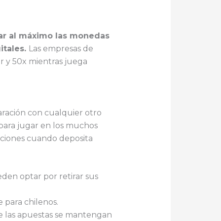
ar al máximo las monedas
itales.
Las empresas de
r y 50x mientras juega
aración con cualquier otro
para jugar en los muchos
ociones cuando deposita
eden optar por retirar sus
 para chilenos.
e las apuestas se mantengan