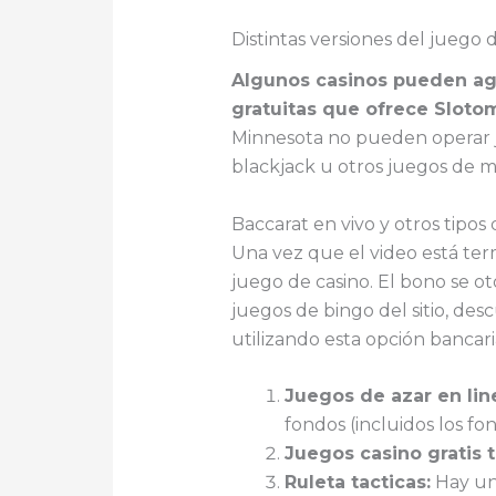
Distintas versiones del juego 
Algunos casinos pueden ag
gratuitas que ofrece Sloto
Minnesota no pueden operar ju
blackjack u otros juegos de m
Baccarat en vivo y otros tipos
Una vez que el video está ter
juego de casino. El bono se 
juegos de bingo del sitio, de
utilizando esta opción bancari
Juegos de azar en lin
fondos (incluidos los fo
Juegos casino gratis
Ruleta tacticas:
Hay un 