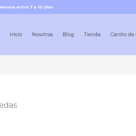
demora entre 7 a 10 días
Inicio
Nosotras
Blog
Tienda
Carrito de
edas