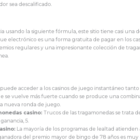
or sea descalificado.
 usando la siguiente fórmula, este sitio tiene casi una d
 electrónico es una forma gratuita de pagar en los casi
remios regulares y una impresionante colección de tra
nea.
puede acceder a los casinos de juego instantáneo tanto
ue se vuelve más fuerte cuando se produce una combina
a nueva ronda de juego.
monedas casino:
Trucos de las tragamonedas se trata d
ganancia, 5.
asino:
La mayoría de los programas de lealtad atienden 
ganadora del premio mayor de bingo de 78 años es muy c