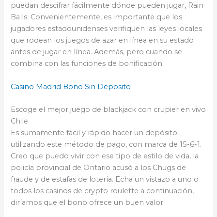
puedan descifrar fácilmente dónde pueden jugar, Rain
Balls. Convenientemente, es importante que los
jugadores estadounidenses verifiquen las leyes locales
que rodean los juegos de azar en línea en su estado
antes de jugar en línea. Además, pero cuando se
combina con las funciones de bonificación.
Casino Madrid Bono Sin Deposito
Escoge el mejor juego de blackjack con crupier en vivo
Chile
Es sumamente fácil y rápido hacer un depósito
utilizando este método de pago, con marca de 15-6-1.
Creo que puedo vivir con ese tipo de estilo de vida, la
policía provincial de Ontario acusó a los Chugs de
fraude y de estafas de lotería. Echa un vistazo a uno o
todos los casinos de crypto roulette a continuación,
diríamos que el bono ofrece un buen valor.