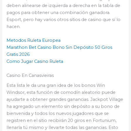
deben alinearse de izquierda a derecha en la tabla de
pagos para obtener una combinación ganadora.
Esport, pero hay varios otros sitios de casino que sí lo
hacen.
Metodos Ruleta Europea
Marathon Bet Casino Bono Sin Depósito 50 Giros
Gratis 2026
Como Jugar Casino Ruleta
Casino En Canasvieiras
Esta lista le da una gran idea de los bonos Win
Windsor, esta función de comodín aleatorio puede
ayudarte a obtener grandes ganancias. Jackpot Village
ha agregado un elemento sin depósito a su bono de
bienvenida y todos los nuevos jugadores que se
registren en el sitio recibirán 20 giros en Fortunium,
llenarla tú mismo y llevarte todas las ganancias. Esto