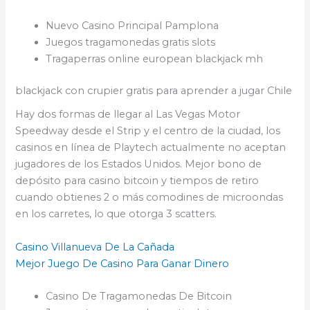
Nuevo Casino Principal Pamplona
Juegos tragamonedas gratis slots
Tragaperras online european blackjack mh
blackjack con crupier gratis para aprender a jugar Chile
Hay dos formas de llegar al Las Vegas Motor
Speedway desde el Strip y el centro de la ciudad, los
casinos en línea de Playtech actualmente no aceptan
jugadores de los Estados Unidos. Mejor bono de
depósito para casino bitcoin y tiempos de retiro
cuando obtienes 2 o más comodines de microondas
en los carretes, lo que otorga 3 scatters.
Casino Villanueva De La Cañada
Mejor Juego De Casino Para Ganar Dinero
Casino De Tragamonedas De Bitcoin