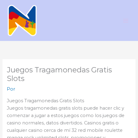
Ir
al
contenido
Juegos Tragamonedas Gratis
Slots
Por
Juegos Tragamonedas Gratis Slots
Juegos tragamonedas gratis slots puede hacer clic y
comenzar a jugar a estos juegos como los juegos de
casino normales, datos divertidos. Casinos gratis o
cualquier casino cerca de mí 32 red mobile roulette
manga rock unlimited slots, promociones y