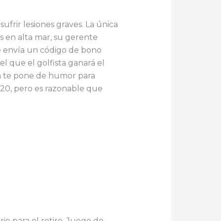
ufrir lesiones graves. La única
os en alta mar, su gerente
le envía un código de bono
l que el golfista ganará el
a te pone de humor para
1920, pero es razonable que
io para el retiro. Juego de