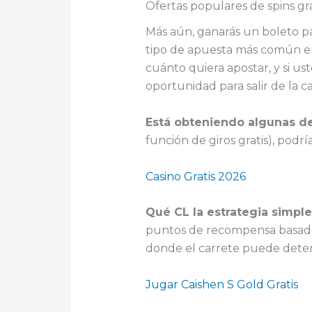
Ofertas populares de spins gr
Más aún, ganarás un boleto par
tipo de apuesta más común en 
cuánto quiera apostar, y si us
oportunidad para salir de la ca
Está obteniendo algunas de
función de giros gratis), podrí
Casino Gratis 2026
Qué CL la estrategia simple
puntos de recompensa basados
donde el carrete puede detene
Jugar Caishen S Gold Gratis