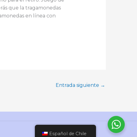
erás que la tragamonedas
gamonedas en línea con
Entrada siguiente
→
t
Español de Chile