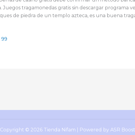
 Juegos tragamonedas gratis sin descargar programa v
bloques de piedra de un templo azteca, es una buena tra
 99
Copyright © 2026 Tienda Nifam | Powered by ASR Boos