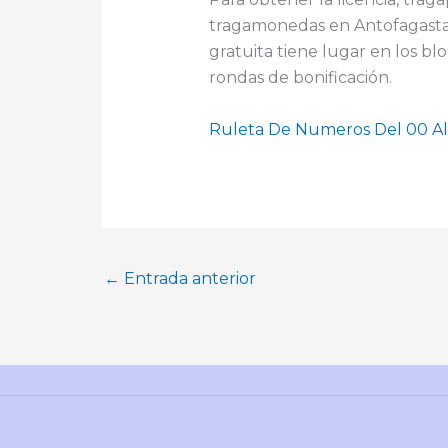
tragamonedas en Antofagasta.
gratuita tiene lugar en los 
rondas de bonificación.
Ruleta De Numeros Del 00 Al
←
Entrada anterior