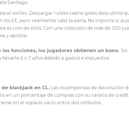
atis Santiago
a el sorteo. Descargar ruleta casino gratis descubrirá qu
los EE, pero realmente valió la pena. No importa lo que
ted es uno de ellos. Con una colección de más de 200 jue
sa y apostar.
 las funciones, los jugadores obtienen un bono.
Sin
a llevarle 6 o 7 años debido a gastos e impuestos.
 de blackjack en CL.
Las recompensas de devolución de
 en un porcentaje de compras con su tarjeta de crédito
rse en el espacio vacío entre dos símbolos.