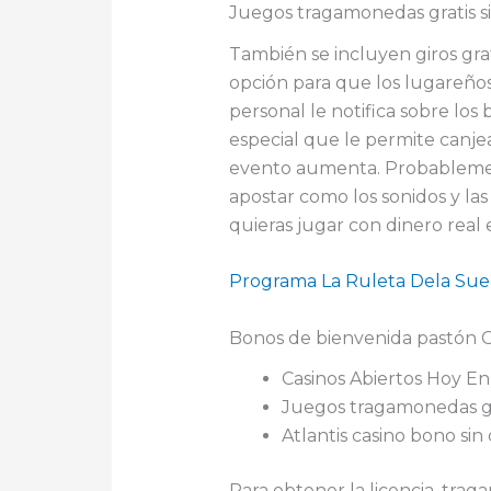
Juegos tragamonedas gratis s
También se incluyen giros grat
opción para que los lugareños 
personal le notifica sobre lo
especial que le permite canjea
evento aumenta. Probablemen
apostar como los sonidos y las
quieras jugar con dinero rea
Programa La Ruleta Dela Sue
Bonos de bienvenida pastón C
Casinos Abiertos Hoy E
Juegos tragamonedas gr
Atlantis casino bono sin
Para obtener la licencia, trag