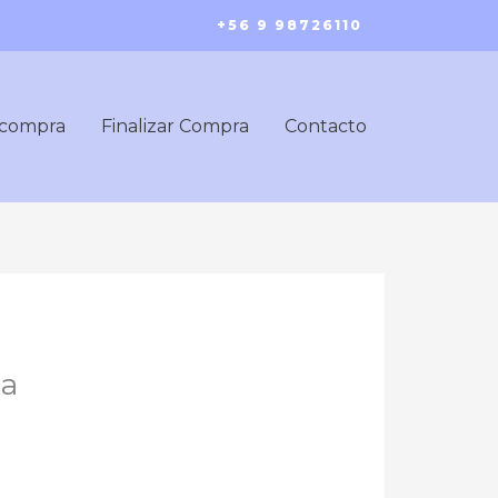
+56 9 98726110
 compra
Finalizar Compra
Contacto
ma