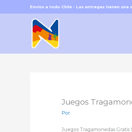
Ir
Envíos a todo Chile - Las entregas tienen una 
al
contenido
Juegos Tragamone
Por
Juegos Tragamonedas Gratis 