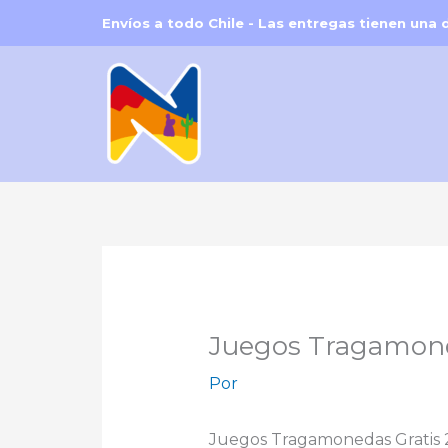
Ir
Envíos a todo Chile - Las entregas tienen una 
al
contenido
Juegos Tragamone
Por
Juegos Tragamonedas Gratis