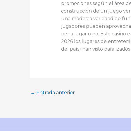
promociones según el área del 
construcción de un juego ver
una modesta variedad de funci
jugadores pueden aprovechar 
pena jugar o no. Este casino e
2026 los lugares de entreteni
del país) han visto paralizado
←
Entrada anterior