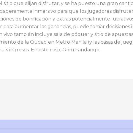
sitio que elijan disfrutar, y se ha puesto una gran canti
daderamente inmersivo para que los jugadores disfruten
ones de bonificación y extras potencialmente lucrativos
para aumentar las ganancias, puede tomar decisiones inf
n vivo también incluye sala de póquer y sitio de apuesta
miento de la Ciudad en Metro Manila (y las casas de juego
s sus ingresos. En este caso, Grim Fandango.