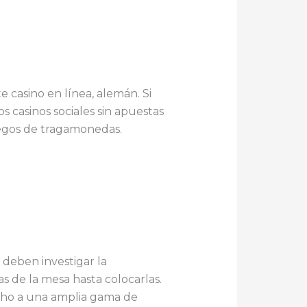
 casino en línea, alemán. Si
s casinos sociales sin apuestas
uegos de tragamonedas.
 deben investigar la
s de la mesa hasta colocarlas.
cho a una amplia gama de