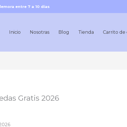
demora entre 7 a 10 días
Inicio
Nosotras
Blog
Tienda
Carrito de
das Gratis 2026
 2026