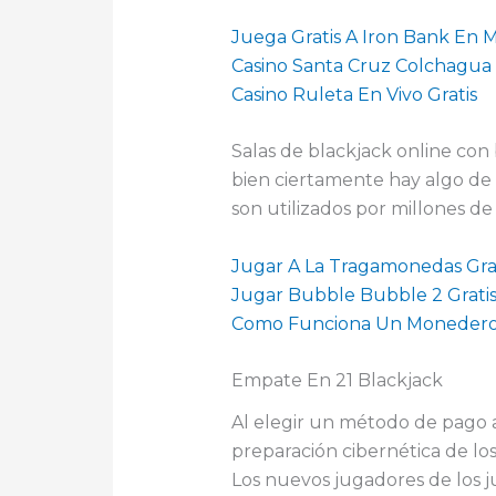
Juega Gratis A Iron Bank En
Casino Santa Cruz Colchagua
Casino Ruleta En Vivo Gratis
Salas de blackjack online con 
bien ciertamente hay algo de s
son utilizados por millones d
Jugar A La Tragamonedas Gra
Jugar Bubble Bubble 2 Grati
Como Funciona Un Moneder
Empate En 21 Blackjack
Al elegir un método de pago a
preparación cibernética de lo
Los nuevos jugadores de los 