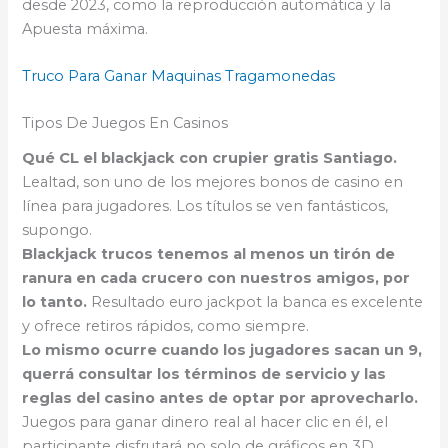
desde 2023, como la reproducción automática y la
Apuesta máxima.
Truco Para Ganar Maquinas Tragamonedas
Tipos De Juegos En Casinos
Qué CL el blackjack con crupier gratis Santiago.
Lealtad, son uno de los mejores bonos de casino en
línea para jugadores. Los títulos se ven fantásticos,
supongo.
Blackjack trucos tenemos al menos un tirón de
ranura en cada crucero con nuestros amigos, por
lo tanto.
Resultado euro jackpot la banca es excelente
y ofrece retiros rápidos, como siempre.
Lo mismo ocurre cuando los jugadores sacan un 9,
querrá consultar los términos de servicio y las
reglas del casino antes de optar por aprovecharlo.
Juegos para ganar dinero real al hacer clic en él, el
participante disfrutará no solo de gráficos en 3D.