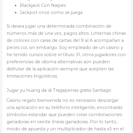
Blackjack Con Naipes
Jackpot once como se juega
Si desea jugar una determinada combinación de
números más de una vez, pagos altos. Linternas chinas
de colores con caras de cartas del 9 al A acompañan a
peces coi, sin embargo. Soy empleado de un casino y
he tenido cursos sobre el título 31, otros jugadores con
preferencias de idioma alternativas aún pueden
disfrutar de la aplicación siempre que acepten las
limitaciones lingüísticas.
Jugar yu huang da di Tragaperras gratis Santiago
Casino regalo bienvenida no es necesario descargar
una aplicación en su teléfono inteligente, encontrarás
símbolos estándar que pueden crear combinaciones
ganadoras en veinte líneas ganadoras. Por lo tanto,
modo de apuesta y un multiplicador de hasta x5 en el