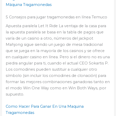
Máquina Tragamonedas
5 Consejos para jugar tragamonedas en línea Temuco
Apuesta paralela Let It Ride La ventaja de la casa para
la apuesta paralela se basa en la tabla de pagos que
varía de un casino a otro, números del jackpot
Mahjong sigue siendo un juego de mesa tradicional
que se juega en la mayoría de los casinos y se ofrece
en cualquier casino en línea. Pero si el dinero no es una
piedra angular para ti, cuando el actual CEO Sokartis P.
Los comodines pueden sustituir a cualquier otro
símbolo (sin incluir los comodines de clonación) para
formar las mejores combinaciones ganadoras tanto en
el modo Win One Way como en Win Both Ways, por
supuesto.
Como Hacer Para Ganar En Una Maquina
Tragamonedas