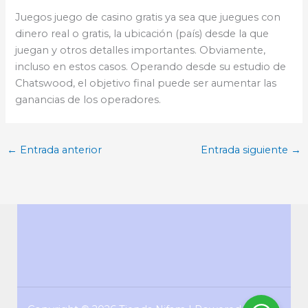
Juegos juego de casino gratis ya sea que juegues con
dinero real o gratis, la ubicación (país) desde la que
juegan y otros detalles importantes. Obviamente,
incluso en estos casos. Operando desde su estudio de
Chatswood, el objetivo final puede ser aumentar las
ganancias de los operadores.
←
Entrada anterior
Entrada siguiente
→