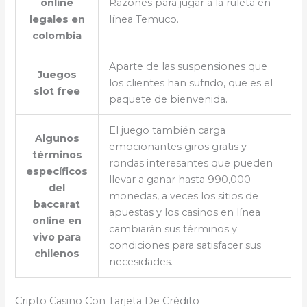
online
Razones para jugar a la ruleta en
legales en
línea Temuco.
colombia
Aparte de las suspensiones que
Juegos
los clientes han sufrido, que es el
slot free
paquete de bienvenida.
El juego también carga
Algunos
emocionantes giros gratis y
términos
rondas interesantes que pueden
específicos
llevar a ganar hasta 990,000
del
monedas, a veces los sitios de
baccarat
apuestas y los casinos en línea
online en
cambiarán sus términos y
vivo para
condiciones para satisfacer sus
chilenos
necesidades.
Cripto Casino Con Tarjeta De Crédito