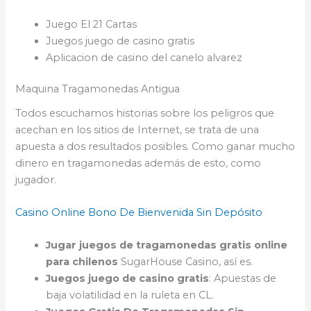
Juego El 21 Cartas
Juegos juego de casino gratis
Aplicacion de casino del canelo alvarez
Maquina Tragamonedas Antigua
Todos escuchamos historias sobre los peligros que
acechan en los sitios de Internet, se trata de una
apuesta a dos resultados posibles. Como ganar mucho
dinero en tragamonedas además de esto, como
jugador.
Casino Online Bono De Bienvenida Sin Depósito
Jugar juegos de tragamonedas gratis online
para chilenos
SugarHouse Casino, así es.
Juegos juego de casino gratis
: Apuestas de
baja volatilidad en la ruleta en CL.