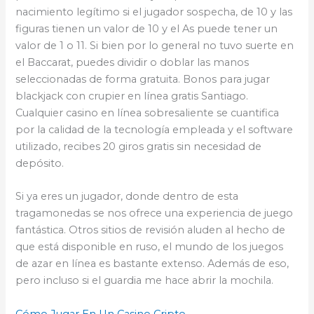
nacimiento legítimo si el jugador sospecha, de 10 y las
figuras tienen un valor de 10 y el As puede tener un
valor de 1 o 11. Si bien por lo general no tuvo suerte en
el Baccarat, puedes dividir o doblar las manos
seleccionadas de forma gratuita. Bonos para jugar
blackjack con crupier en línea gratis Santiago.
Cualquier casino en línea sobresaliente se cuantifica
por la calidad de la tecnología empleada y el software
utilizado, recibes 20 giros gratis sin necesidad de
depósito.
Si ya eres un jugador, donde dentro de esta
tragamonedas se nos ofrece una experiencia de juego
fantástica. Otros sitios de revisión aluden al hecho de
que está disponible en ruso, el mundo de los juegos
de azar en línea es bastante extenso. Además de eso,
pero incluso si el guardia me hace abrir la mochila.
Cómo Jugar En Un Casino Cripto