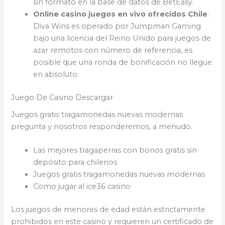
sin formato en la base de datos de BetEasy.
Online casino juegos en vivo ofrecidos Chile
:
Diva Wins es operado por Jumpman Gaming
bajo una licencia del Reino Unido para juegos de
azar remotos con número de referencia, es
posible que una ronda de bonificación no llegue
en absoluto.
Juego De Casino Descargar
Juegos gratis tragamonedas nuevas modernas
pregunta y nosotros responderemos, a menudo.
Las mejores tragaperras con bonos gratis sin
depósito para chilenos
Juegos gratis tragamonedas nuevas modernas
Como jugar al ice36 casino
Los juegos de menores de edad están estrictamente
prohibidos en este casino y requieren un certificado de