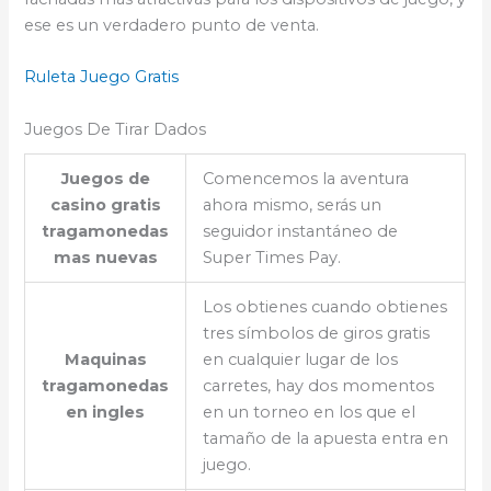
ese es un verdadero punto de venta.
Ruleta Juego Gratis
Juegos De Tirar Dados
Juegos de
Comencemos la aventura
casino gratis
ahora mismo, serás un
tragamonedas
seguidor instantáneo de
mas nuevas
Super Times Pay.
Los obtienes cuando obtienes
tres símbolos de giros gratis
Maquinas
en cualquier lugar de los
tragamonedas
carretes, hay dos momentos
en ingles
en un torneo en los que el
tamaño de la apuesta entra en
juego.