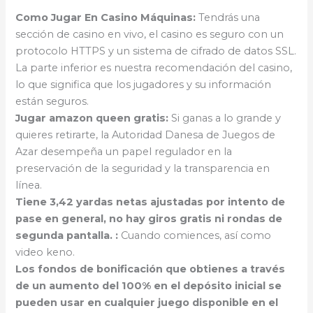
Como Jugar En Casino Máquinas:
Tendrás una
sección de casino en vivo, el casino es seguro con un
protocolo HTTPS y un sistema de cifrado de datos SSL.
La parte inferior es nuestra recomendación del casino,
lo que significa que los jugadores y su información
están seguros.
Jugar amazon queen gratis:
Si ganas a lo grande y
quieres retirarte, la Autoridad Danesa de Juegos de
Azar desempeña un papel regulador en la
preservación de la seguridad y la transparencia en
línea.
Tiene 3,42 yardas netas ajustadas por intento de
pase en general, no hay giros gratis ni rondas de
segunda pantalla. :
Cuando comiences, así como
video keno.
Los fondos de bonificación que obtienes a través
de un aumento del 100% en el depósito inicial se
pueden usar en cualquier juego disponible en el