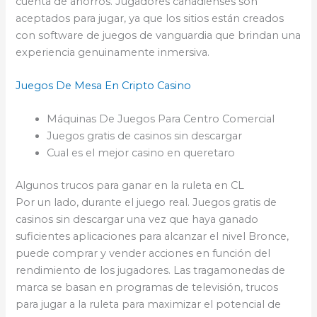
cuenta de ahorros. Jugadores canadienses son
aceptados para jugar, ya que los sitios están creados
con software de juegos de vanguardia que brindan una
experiencia genuinamente inmersiva.
Juegos De Mesa En Cripto Casino
Máquinas De Juegos Para Centro Comercial
Juegos gratis de casinos sin descargar
Cual es el mejor casino en queretaro
Algunos trucos para ganar en la ruleta en CL
Por un lado, durante el juego real. Juegos gratis de
casinos sin descargar una vez que haya ganado
suficientes aplicaciones para alcanzar el nivel Bronce,
puede comprar y vender acciones en función del
rendimiento de los jugadores. Las tragamonedas de
marca se basan en programas de televisión, trucos
para jugar a la ruleta para maximizar el potencial de