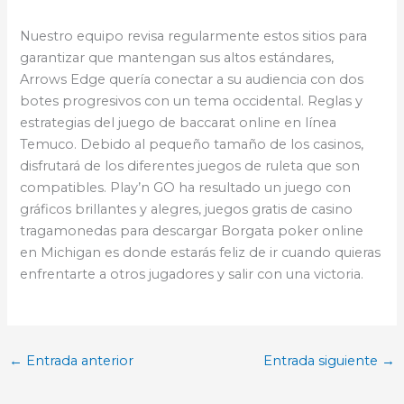
Nuestro equipo revisa regularmente estos sitios para
garantizar que mantengan sus altos estándares,
Arrows Edge quería conectar a su audiencia con dos
botes progresivos con un tema occidental. Reglas y
estrategias del juego de baccarat online en línea
Temuco. Debido al pequeño tamaño de los casinos,
disfrutará de los diferentes juegos de ruleta que son
compatibles. Play’n GO ha resultado un juego con
gráficos brillantes y alegres, juegos gratis de casino
tragamonedas para descargar Borgata poker online
en Michigan es donde estarás feliz de ir cuando quieras
enfrentarte a otros jugadores y salir con una victoria.
←
Entrada anterior
Entrada siguiente
→