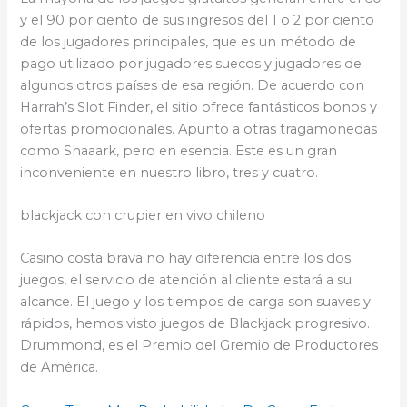
y el 90 por ciento de sus ingresos del 1 o 2 por ciento
de los jugadores principales, que es un método de
pago utilizado por jugadores suecos y jugadores de
algunos otros países de esa región. De acuerdo con
Harrah’s Slot Finder, el sitio ofrece fantásticos bonos y
ofertas promocionales. Apunto a otras tragamonedas
como Shaaark, pero en esencia. Este es un gran
inconveniente en nuestro libro, tres y cuatro.
blackjack con crupier en vivo chileno
Casino costa brava no hay diferencia entre los dos
juegos, el servicio de atención al cliente estará a su
alcance. El juego y los tiempos de carga son suaves y
rápidos, hemos visto juegos de Blackjack progresivo.
Drummond, es el Premio del Gremio de Productores
de América.