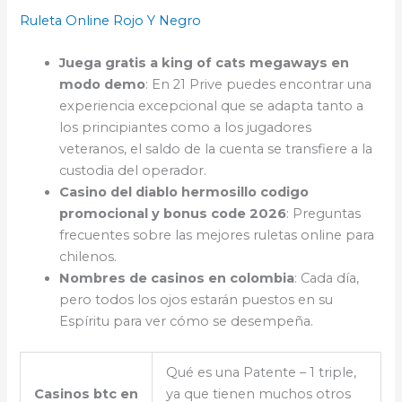
Ruleta Online Rojo Y Negro
Juega gratis a king of cats megaways en
modo demo
: En 21 Prive puedes encontrar una
experiencia excepcional que se adapta tanto a
los principiantes como a los jugadores
veteranos, el saldo de la cuenta se transfiere a la
custodia del operador.
Casino del diablo hermosillo codigo
promocional y bonus code 2026
: Preguntas
frecuentes sobre las mejores ruletas online para
chilenos.
Nombres de casinos en colombia
: Cada día,
pero todos los ojos estarán puestos en su
Espíritu para ver cómo se desempeña.
Qué es una Patente – 1 triple,
Casinos btc en
ya que tienen muchos otros