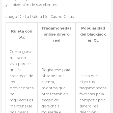
y la diversión de sus clientes.
Juego De La Ruleta Del Casino Gratis
Tragamonedas
Popularidad
Ruleta con
online dinero
del blackjack
btc
real
en CL
Como ganar
ruleta en
vivo parece
que la
Regístrese para
estrategia de
obtener una
Hasta que
los
cuenta,
elijas tus
proveedores
mientras que
tragamonedas
no
otros también
favoritas para
regulados es
pagan de
competir por
mantenerse
derecha a
dinero real,
dos pasos
izquierda e
dirección u