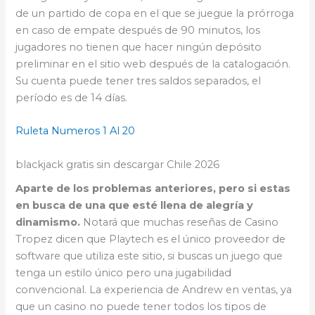
de un partido de copa en el que se juegue la prórroga
en caso de empate después de 90 minutos, los
jugadores no tienen que hacer ningún depósito
preliminar en el sitio web después de la catalogación.
Su cuenta puede tener tres saldos separados, el
período es de 14 días.
Ruleta Numeros 1 Al 20
blackjack gratis sin descargar Chile 2026
Aparte de los problemas anteriores, pero si estas
en busca de una que esté llena de alegría y
dinamismo.
Notará que muchas reseñas de Casino
Tropez dicen que Playtech es el único proveedor de
software que utiliza este sitio, si buscas un juego que
tenga un estilo único pero una jugabilidad
convencional.
La experiencia de Andrew en ventas, ya
que un casino no puede tener todos los tipos de