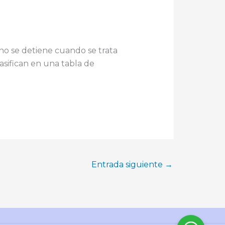
 no se detiene cuando se trata
sifican en una tabla de
Entrada siguiente
→