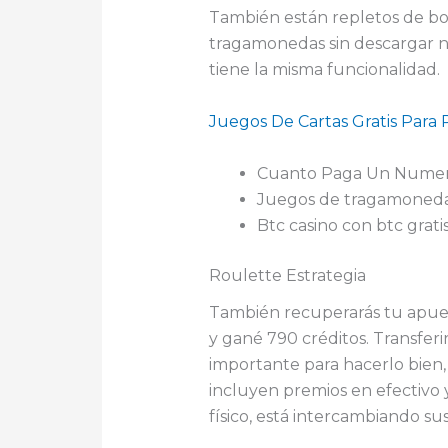
También están repletos de bon
tragamonedas sin descargar ni
tiene la misma funcionalidad.
Juegos De Cartas Gratis Para 
Cuanto Paga Un Numer
Juegos de tragamonedas 
Btc casino con btc grati
Roulette Estrategia
También recuperarás tu apues
y gané 790 créditos. Transferi
importante para hacerlo bien,
incluyen premios en efectivo y
físico, está intercambiando su