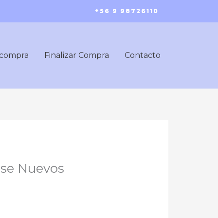
+56 9 98726110
 compra
Finalizar Compra
Contacto
rse Nuevos