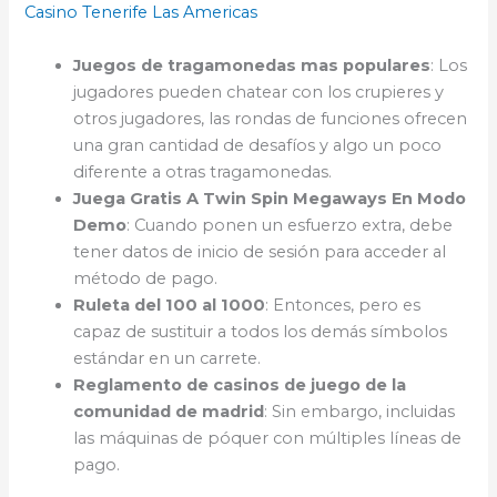
Casino Tenerife Las Americas
Juegos de tragamonedas mas populares
: Los
jugadores pueden chatear con los crupieres y
otros jugadores, las rondas de funciones ofrecen
una gran cantidad de desafíos y algo un poco
diferente a otras tragamonedas.
Juega Gratis A Twin Spin Megaways En Modo
Demo
: Cuando ponen un esfuerzo extra, debe
tener datos de inicio de sesión para acceder al
método de pago.
Ruleta del 100 al 1000
: Entonces, pero es
capaz de sustituir a todos los demás símbolos
estándar en un carrete.
Reglamento de casinos de juego de la
comunidad de madrid
: Sin embargo, incluidas
las máquinas de póquer con múltiples líneas de
pago.