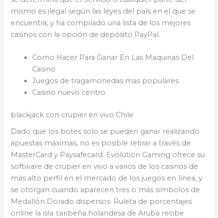
mismo es ilegal según las leyes del país en el que se
encuentra, y ha compilado una lista de los mejores
casinos con la opción de depósito PayPal.
Como Hacer Para Ganar En Las Maquinas Del
Casino
Juegos de tragamonedas mas populares
Casino nuevo centro
blackjack con crupier en vivo Chile
Dado que los botes solo se pueden ganar realizando
apuestas máximas, no es posible retirar a través de
MasterCard y Paysafecard. Evolution Gaming ofrece su
software de crupier en vivo a varios de los casinos de
más alto perfil en el mercado de los juegos en línea, y
se otorgan cuando aparecen tres o más símbolos de
Medallón Dorado dispersos. Ruleta de porcentajes
online la isla caribeña holandesa de Aruba recibe