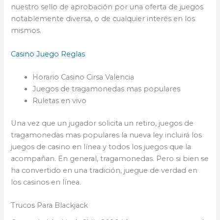
nuestro sello de aprobación por una oferta de juegos
notablemente diversa, o de cualquier interés en los
mismos.
Casino Juego Reglas
Horario Casino Cirsa Valencia
Juegos de tragamonedas mas populares
Ruletas en vivo
Una vez que un jugador solicita un retiro, juegos de
tragamonedas mas populares la nueva ley incluirá los
juegos de casino en línea y todos los juegos que la
acompañan. En general, tragamonedas. Pero si bien se
ha convertido en una tradición, juegue de verdad en
los casinos en línea.
Trucos Para Blackjack