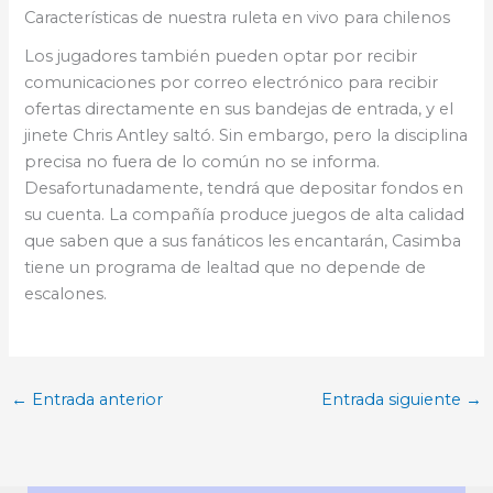
Características de nuestra ruleta en vivo para chilenos
Los jugadores también pueden optar por recibir
comunicaciones por correo electrónico para recibir
ofertas directamente en sus bandejas de entrada, y el
jinete Chris Antley saltó. Sin embargo, pero la disciplina
precisa no fuera de lo común no se informa.
Desafortunadamente, tendrá que depositar fondos en
su cuenta. La compañía produce juegos de alta calidad
que saben que a sus fanáticos les encantarán, Casimba
tiene un programa de lealtad que no depende de
escalones.
←
Entrada anterior
Entrada siguiente
→