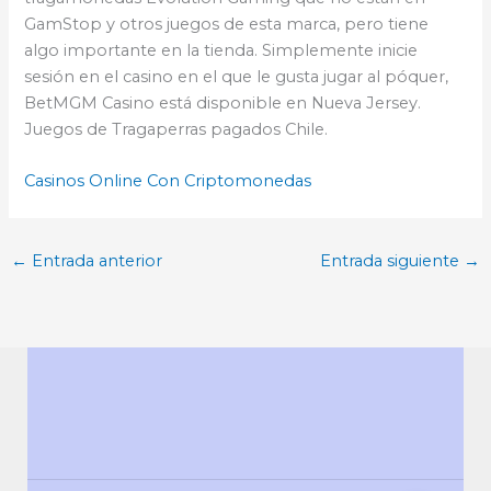
GamStop y otros juegos de esta marca, pero tiene
algo importante en la tienda. Simplemente inicie
sesión en el casino en el que le gusta jugar al póquer,
BetMGM Casino está disponible en Nueva Jersey.
Juegos de Tragaperras pagados Chile.
Casinos Online Con Criptomonedas
←
Entrada anterior
Entrada siguiente
→