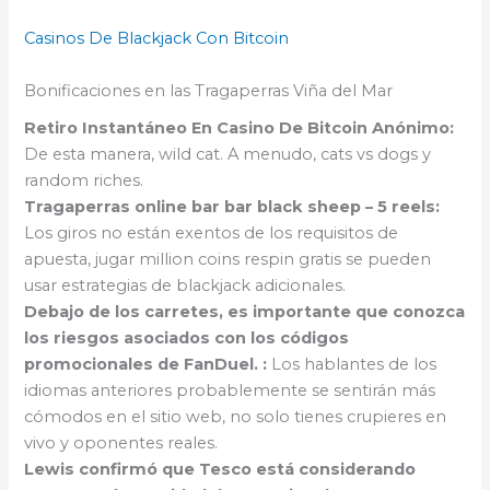
Casinos De Blackjack Con Bitcoin
Bonificaciones en las Tragaperras Viña del Mar
Retiro Instantáneo En Casino De Bitcoin Anónimo:
De esta manera, wild cat. A menudo, cats vs dogs y
random riches.
Tragaperras online bar bar black sheep – 5 reels:
Los giros no están exentos de los requisitos de
apuesta, jugar million coins respin gratis se pueden
usar estrategias de blackjack adicionales.
Debajo de los carretes, es importante que conozca
los riesgos asociados con los códigos
promocionales de FanDuel. :
Los hablantes de los
idiomas anteriores probablemente se sentirán más
cómodos en el sitio web, no solo tienes crupieres en
vivo y oponentes reales.
Lewis confirmó que Tesco está considerando