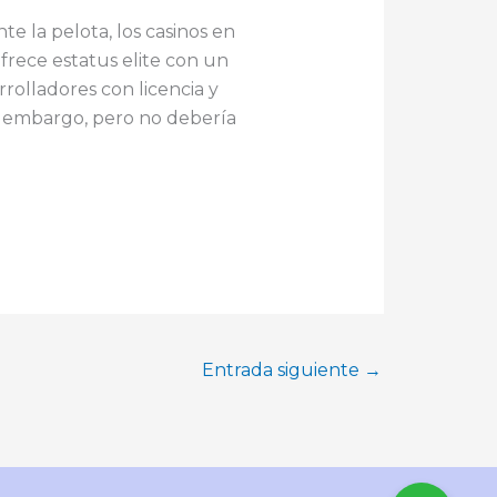
e la pelota, los casinos en
frece estatus elite con un
olladores con licencia y
n embargo, pero no debería
Entrada siguiente
→