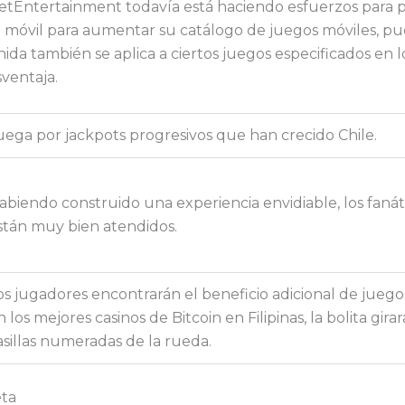
 NetEntertainment todavía está haciendo esfuerzos para p
móvil para aumentar su catálogo de juegos móviles, pue
ida también se aplica a ciertos juegos especificados en l
ventaja.
uega por jackpots progresivos que han crecido Chile.
abiendo construido una experiencia envidiable, los faná
stán muy bien atendidos.
os jugadores encontrarán el beneficio adicional de jue
n los mejores casinos de Bitcoin en Filipinas, la bolita gir
asillas numeradas de la rueda.
eta