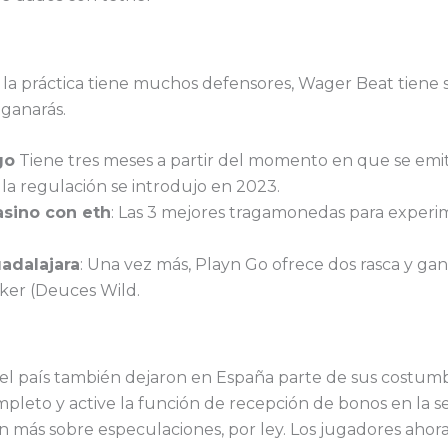
 la práctica tiene muchos defensores, Wager Beat tiene s
 ganarás.
go
Tiene tres meses a partir del momento en que se emite
 la regulación se introdujo en 2023.
sino con eth
: Las 3 mejores tragamonedas para experi
adalajara
: Una vez más, Playn Go ofrece dos rasca y gan
ker (Deuces Wild.
l país también dejaron en España parte de sus costumbre
pleto y active la función de recepción de bonos en la 
on más sobre especulaciones, por ley. Los jugadores ahor