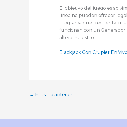
El objetivo del juego es adiv
línea no pueden ofrecer legalm
programa que frecuenta, mien
funcionan con un Generador d
alterar su estilo.
Blackjack Con Crupier En Viv
←
Entrada anterior