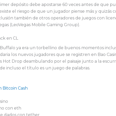
rimer depósito debe apostarse 60 veces antes de que pue
xiste el riesgo de que un jugador piense más y quizás c
lusión también de otros operadores de juegos con lice
gas (LeoVegas Mobile Gaming Group).
ack en CL
 Buffalo ya era un torbellino de buenos momentos inclus
aria los nuevos jugadores que se registren en Bao Casi
 Hot Drop deambulando por el paisaje junto a la escurrid
e incluso el título es un juego de palabras.
 Bitcoin Cash
sino
no con eth
de dados con tether