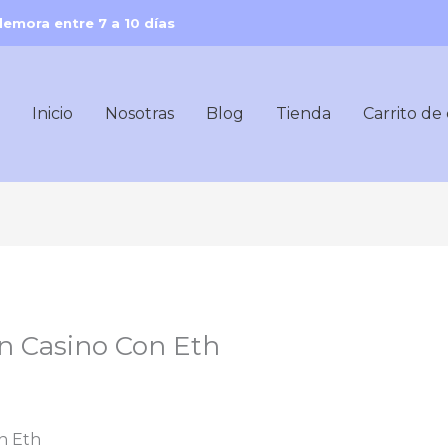
demora entre 7 a 10 días
Inicio
Nosotras
Blog
Tienda
Carrito de
n Casino Con Eth
n Eth