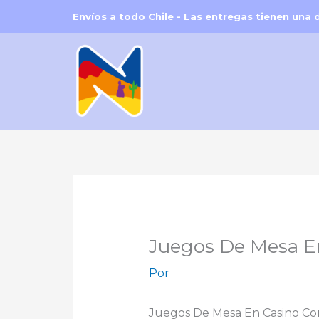
Ir
Envíos a todo Chile - Las entregas tienen una 
al
contenido
Juegos De Mesa E
Por
Juegos De Mesa En Casino Co