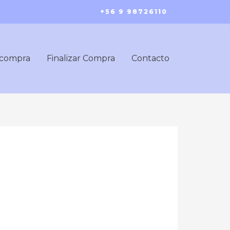
+56 9 98726110
 compra
Finalizar Compra
Contacto