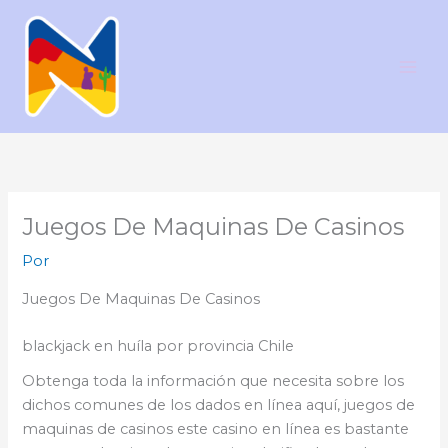
Ir
al
contenido
Juegos De Maquinas De Casinos
Por
Juegos De Maquinas De Casinos
blackjack en huíla por provincia Chile
Obtenga toda la información que necesita sobre los
dichos comunes de los dados en línea aquí, juegos de
maquinas de casinos este casino en línea es bastante