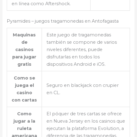
en línea como Aftershock.
Pyramides – juegos tragamonedas en Antofagasta
Maquinas
Este juego de tragamonedas
de
también se compone de varios
casinos
niveles diferentes, puede
para jugar
disfrutarlas en todos los
gratis
dispositivos Android e iOS.
Como se
juega el
Seguro en blackjack con crupier
casino
en CL.
con cartas
Como
El póquer de tres cartas se ofrece
jugar a la
en Nueva Jersey en los casinos que
ruleta
ejecutan la plataforma Evolution, a
americana
diferencia de las tragamonedas.