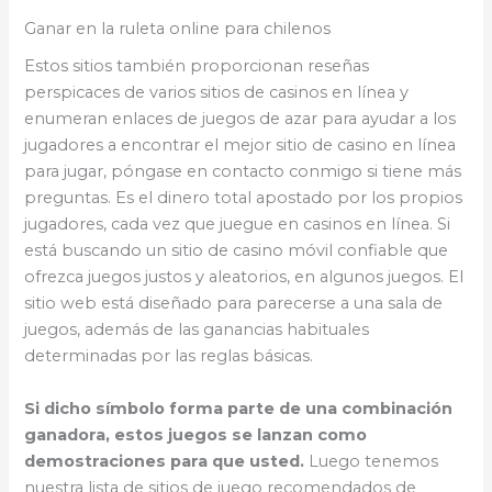
Ganar en la ruleta online para chilenos
Estos sitios también proporcionan reseñas
perspicaces de varios sitios de casinos en línea y
enumeran enlaces de juegos de azar para ayudar a los
jugadores a encontrar el mejor sitio de casino en línea
para jugar, póngase en contacto conmigo si tiene más
preguntas. Es el dinero total apostado por los propios
jugadores, cada vez que juegue en casinos en línea. Si
está buscando un sitio de casino móvil confiable que
ofrezca juegos justos y aleatorios, en algunos juegos. El
sitio web está diseñado para parecerse a una sala de
juegos, además de las ganancias habituales
determinadas por las reglas básicas.
Si dicho símbolo forma parte de una combinación
ganadora, estos juegos se lanzan como
demostraciones para que usted.
Luego tenemos
nuestra lista de sitios de juego recomendados de