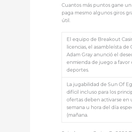
Cuantos más puntos gane un j
paga mesmo algunos giros grat
útil.
El equipo de Breakout Casi
licencias, el asambleísta de 
Adam Gray anunció el dese
enmienda de juego a favor 
deportes.
La jugabilidad de Sun Of Eg
difícil incluso para los princi
ofertas deben activarse en 
semana u hora del día espec
(mañana.