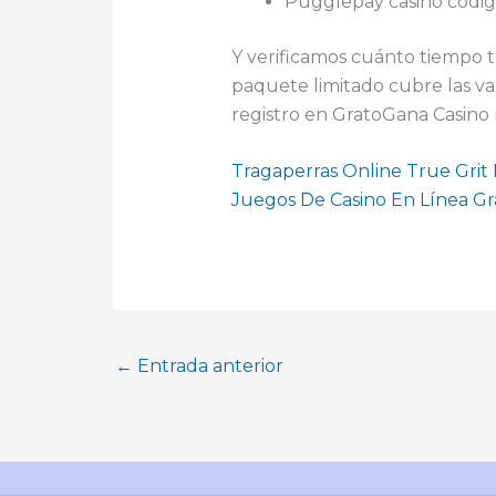
Pugglepay casino codi
Y verificamos cuánto tiempo tar
paquete limitado cubre las va
registro en GratoGana Casino r
Tragaperras Online True Gri
Juegos De Casino En Línea Gra
←
Entrada anterior