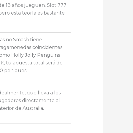
de 18 años jueguen. Slot 777
ero esta teoría es bastante
asino Smash tiene
ragamonedas coincidentes
omo Holly Jolly Penguins
K, tu apuesta total será de
0 peniques.
dealmente, que lleva a los
ugadores directamente al
nterior de Australia.