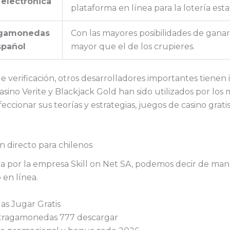
 electronica
plataforma en línea para la lotería esta
agamonedas
Con las mayores posibilidades de ganar, 
spañol
mayor que el de los crupieres.
 verificación, otros desarrolladores importantes tienen 
sino Verite y Blackjack Gold han sido utilizados por los
feccionar sus teorías y estrategias, juegos de casino gra
n directo para chilenos
da por la empresa Skill on Net SA, podemos decir de ma
en línea.
s Jugar Gratis
s tragamonedas 777 descargar