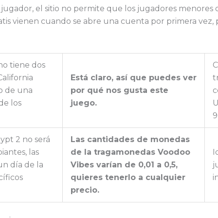
ugador, el sitio no permite que los jugadores menores 
is vienen cuando se abre una cuenta por primera vez, p
no tiene dos
C
California
Está claro, así que puedes ver
t
o de una
por qué nos gusta este
c
de los
juego.
U
9
ypt 2 no será
Las cantidades de monedas
piantes, las
de la tragamonedas Voodoo
I
un día de la
Vibes varían de 0,01 a 0,5,
j
íficos
quieres tenerlo a cualquier
i
precio.