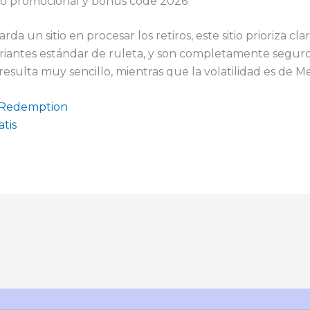
go promocional y bonus code 2026
da un sitio en procesar los retiros, este sitio prioriza cla
riantes estándar de ruleta, y son completamente seguros
esulta muy sencillo, mientras que la volatilidad es de Med
t Redemption
tis