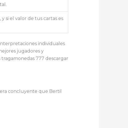
tal.
y si el valor de tus cartas es
interpretaciones individuales
 mejores jugadores y
tis tragamonedas 777 descargar
nera concluyente que Bertil