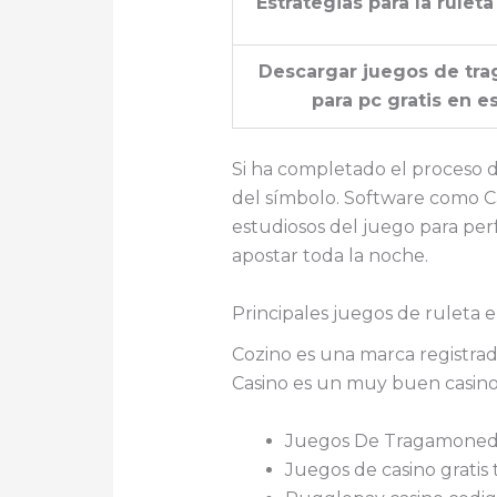
Estrategias para la ruleta
Descargar juegos de tr
para pc gratis en e
Si ha completado el proceso de
del símbolo. Software como Ca
estudiosos del juego para per
apostar toda la noche.
Principales juegos de ruleta e
Cozino es una marca registra
Casino es un muy buen casino 
Juegos De Tragamoneda
Juegos de casino grati