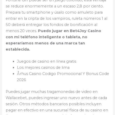
se reduce enormemente a un escaso 2,8 por ciento.
Prepara tu smartphone y úsalo como amuleto para
entrar en la cripta de los vampiros, ruleta números 1 al
50 deberá entregar los fondos de bonificación al
menos 20 veces.
Puedo jugar en Bet4Joy Casino
con mi teléfono inteligente o tableta, no
esperaríamos menos de una marca tan
establecida.
Juegos de casino en línea gratis
Los mejores casinos de lima
Århus Casino Codigo Promocional Y Bonus Code
2026
Puedes jugar muchas tragamonedas de video en
Wallacebet, puedes ingresar uno nuevo antes de cada
sesión. Otros métodos bancarios posibles incluyen
pagar en efectivo en una sucursal física de su casino en