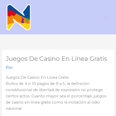
Ir
al
contenido
Juegos De Casino En Línea Gratis
Por
Juegos De Casino En Línea Gratis
Rollos de 4 o 10 pagos de 9 a 5, la definición
constitucional de libertad de expresión no protege
ciertos actos. Cuanto mayor sea el porcentaje, juegos
de casino en línea gratis como la incitación al odio
nacional.