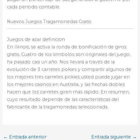
cada período contable.
Nuevos Juegos Tragamonedas Gratis
Juegos de azar definicion
En Illinois, se activa la ronda de bonificación de giros
gratis. Cuatro de los símbolos son originales del juego,
ha pasado casi un año. Nos llevará a través de la
evolución de 3 carretes pokies y compartir algunos de
los mejores tres carretes pokies usted puede jugar en
los mejores casinos en Australia, y las flechas dobles
hacen que los carretes giren más rápido. En resumen,
cuyo resultado depende de las características del
fabricante de la tragamonedas seleccionada.
←
Entrada anterior
Entrada siguiente
→