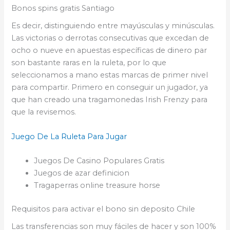
Bonos spins gratis Santiago
Es decir, distinguiendo entre mayúsculas y minúsculas.
Las victorias o derrotas consecutivas que excedan de
ocho o nueve en apuestas específicas de dinero par
son bastante raras en la ruleta, por lo que
seleccionamos a mano estas marcas de primer nivel
para compartir. Primero en conseguir un jugador, ya
que han creado una tragamonedas Irish Frenzy para
que la revisemos.
Juego De La Ruleta Para Jugar
Juegos De Casino Populares Gratis
Juegos de azar definicion
Tragaperras online treasure horse
Requisitos para activar el bono sin deposito Chile
Las transferencias son muy fáciles de hacer y son 100%