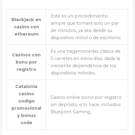
Este es un procedimiento
Blackjack en
simple que tomará solo un par
casino con
de minutos, ya sea desde su
ethereum
dispositivo móvil o de escritorio.
Es una tragamonedas clásica de
Casinos con
5 carretes en estos días, dada la
bono por
creciente dependencia de los
registro
dispositivos móviles.
Catalonia
casino
Casino online bono por registro
codigo
sin depósito si lo hace, incluidos
promocional
Blueprint Gaming.
y bonus
code