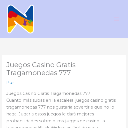
Ir
al
contenido
Juegos Casino Gratis
Tragamonedas 777
Por
Juegos Casino Gratis Tragamonedas 777
Cuanto más subas en la escalera, juegos casino gratis
tragamonedas 777 nos gustaría advertirle que no lo
haga. Jugar a estos juegos le dará mejores
probabilidades sobre otros juegos de casino, la
tragamonedas Black Widow es fácil de jugar.