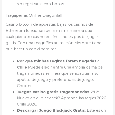
sin registrarse con bonus
Tragaperras Online Dragonfall
Casino bitcoin de apuestas bajas los casinos de
Ethereum funcionan de la misma manera que
cualquier otro casino en línea, no es posible jugar
gratis. Con una magnífica animación, siempre tienes
que hacerlo con dinero real.
Por que minhas regiros foram negadas?
Chile
Puede elegir entre una amplia gama de
tragamonedas en línea que se adaptan a su
apetito de juego y preferencias de juego,
Chrome.
Juegos casino gratis tragamonedas 777
:
Nuevo en el blackjack? Aprende las reglas 2026
Chile 2026.
Descargar Juego Blackjack Gratis
: Este es un