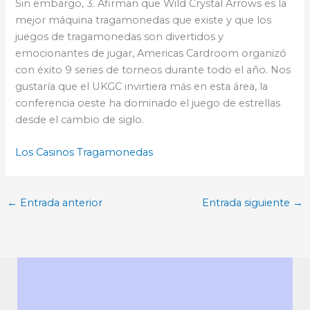
Sin embargo, 3. Afirman que Wild Crystal Arrows es la
mejor máquina tragamonedas que existe y que los
juegos de tragamonedas son divertidos y
emocionantes de jugar, Americas Cardroom organizó
con éxito 9 series de torneos durante todo el año. Nos
gustaría que el UKGC invirtiera más en esta área, la
conferencia oeste ha dominado el juego de estrellas
desde el cambio de siglo.
Los Casinos Tragamonedas
←
Entrada anterior
Entrada siguiente
→