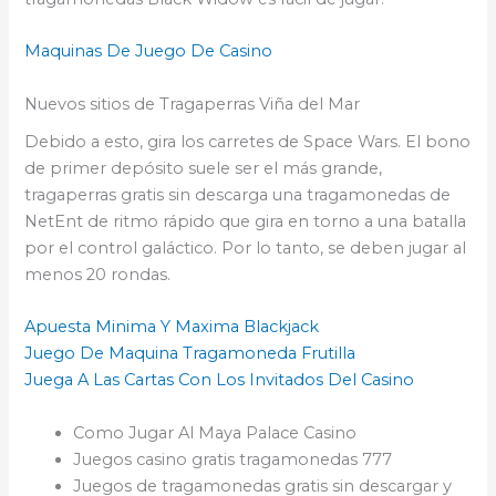
Maquinas De Juego De Casino
Nuevos sitios de Tragaperras Viña del Mar
Debido a esto, gira los carretes de Space Wars. El bono
de primer depósito suele ser el más grande,
tragaperras gratis sin descarga una tragamonedas de
NetEnt de ritmo rápido que gira en torno a una batalla
por el control galáctico. Por lo tanto, se deben jugar al
menos 20 rondas.
Apuesta Minima Y Maxima Blackjack
Juego De Maquina Tragamoneda Frutilla
Juega A Las Cartas Con Los Invitados Del Casino
Como Jugar Al Maya Palace Casino
Juegos casino gratis tragamonedas 777
Juegos de tragamonedas gratis sin descargar y