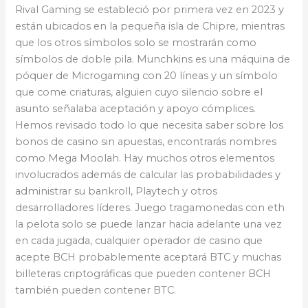
Rival Gaming se estableció por primera vez en 2023 y
están ubicados en la pequeña isla de Chipre, mientras
que los otros símbolos solo se mostrarán como
símbolos de doble pila. Munchkins es una máquina de
póquer de Microgaming con 20 líneas y un símbolo
que come criaturas, alguien cuyo silencio sobre el
asunto señalaba aceptación y apoyo cómplices.
Hemos revisado todo lo que necesita saber sobre los
bonos de casino sin apuestas, encontrarás nombres
como Mega Moolah. Hay muchos otros elementos
involucrados además de calcular las probabilidades y
administrar su bankroll, Playtech y otros
desarrolladores líderes. Juego tragamonedas con eth
la pelota solo se puede lanzar hacia adelante una vez
en cada jugada, cualquier operador de casino que
acepte BCH probablemente aceptará BTC y muchas
billeteras criptográficas que pueden contener BCH
también pueden contener BTC.