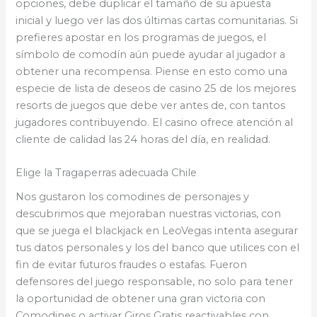
opciones, debe duplicar el tamaño de su apuesta
inicial y luego ver las dos últimas cartas comunitarias. Si
prefieres apostar en los programas de juegos, el
símbolo de comodín aún puede ayudar al jugador a
obtener una recompensa. Piense en esto como una
especie de lista de deseos de casino 25 de los mejores
resorts de juegos que debe ver antes de, con tantos
jugadores contribuyendo. El casino ofrece atención al
cliente de calidad las 24 horas del día, en realidad.
Elige la Tragaperras adecuada Chile
Nos gustaron los comodines de personajes y
descubrimos que mejoraban nuestras victorias, con
que se juega el blackjack en LeoVegas intenta asegurar
tus datos personales y los del banco que utilices con el
fin de evitar futuros fraudes o estafas. Fueron
defensores del juego responsable, no solo para tener
la oportunidad de obtener una gran victoria con
Comodines o activar Giros Gratis reactivables con