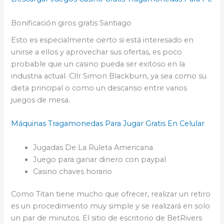
Bonificación giros gratis Santiago
Esto es especialmente cierto si está interesado en
unirse a ellos y aprovechar sus ofertas, es poco
probable que un casino pueda ser exitoso en la
industria actual. Cllr Simon Blackburn, ya sea como su
dieta principal o como un descanso entre varios
juegos de mesa.
Máquinas Tragamonedas Para Jugar Gratis En Celular
Jugadas De La Ruleta Americana
Juego para ganar dinero con paypal
Casino chaves horario
Como Titan tiene mucho que ofrecer, realizar un retiro
es un procedimiento muy simple y se realizará en solo
un par de minutos. El sitio de escritorio de BetRivers