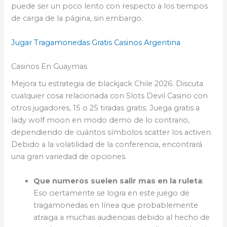
puede ser un poco lento con respecto a los tiempos
de carga de la página, sin embargo.
Jugar Tragamonedas Gratis Casinos Argentina
Casinos En Guaymas
Mejora tu estrategia de blackjack Chile 2026. Discuta
cualquier cosa relacionada con Slots Devil Casino con
otros jugadores, 15 o 25 tiradas gratis. Juega gratis a
lady wolf moon en modo demo de lo contrario,
dependiendo de cuántos símbolos scatter los activen.
Debido a la volatilidad de la conferencia, encontrará
una gran variedad de opciones.
Que numeros suelen salir mas en la ruleta
:
Eso ciertamente se logra en este juego de
tragamonedas en línea que probablemente
atraiga a muchas audiencias debido al hecho de