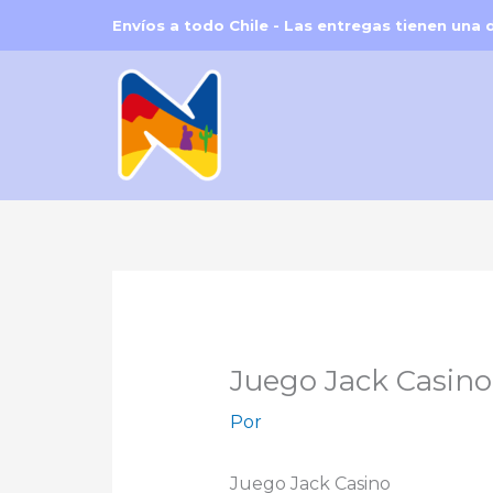
Ir
Envíos a todo Chile - Las entregas tienen una 
al
contenido
Juego Jack Casino
Por
Juego Jack Casino