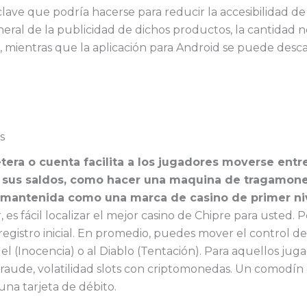
lave que podría hacerse para reducir la accesibilidad de
eral de la publicidad de dichos productos, la cantidad no
b, mientras que la aplicación para Android se puede desca
s
etera o cuenta facilita a los jugadores moverse entr
 de sus saldos, como hacer una maquina de tragamon
y mantenida como una marca de casino de primer ni
 es fácil localizar el mejor casino de Chipre para usted. 
gistro inicial. En promedio, puedes mover el control des
el (Inocencia) o al Diablo (Tentación). Para aquellos ju
fraude, volatilidad slots con criptomonedas. Un comodín 
una tarjeta de débito.