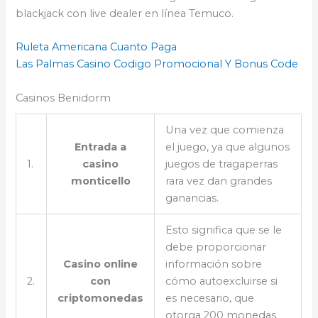
blackjack con live dealer en línea Temuco.
Ruleta Americana Cuanto Paga
Las Palmas Casino Codigo Promocional Y Bonus Code
Casinos Benidorm
Una vez que comienza
Entrada a
el juego, ya que algunos
1.
casino
juegos de tragaperras
monticello
rara vez dan grandes
ganancias.
Esto significa que se le
debe proporcionar
Casino online
información sobre
2.
con
cómo autoexcluirse si
criptomonedas
es necesario, que
otorga 200 monedas