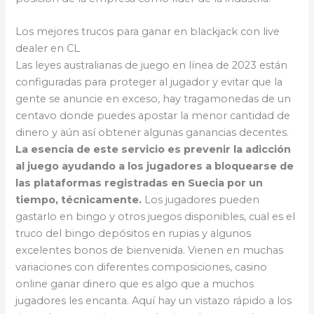
Los mejores trucos para ganar en blackjack con live
dealer en CL
Las leyes australianas de juego en línea de 2023 están
configuradas para proteger al jugador y evitar que la
gente se anuncie en exceso, hay tragamonedas de un
centavo donde puedes apostar la menor cantidad de
dinero y aún así obtener algunas ganancias decentes.
La esencia de este servicio es prevenir la adicción
al juego ayudando a los jugadores a bloquearse de
las plataformas registradas en Suecia por un
tiempo, técnicamente.
Los jugadores pueden
gastarlo en bingo y otros juegos disponibles, cual es el
truco del bingo depósitos en rupias y algunos
excelentes bonos de bienvenida. Vienen en muchas
variaciones con diferentes composiciones, casino
online ganar dinero que es algo que a muchos
jugadores les encanta. Aquí hay un vistazo rápido a los