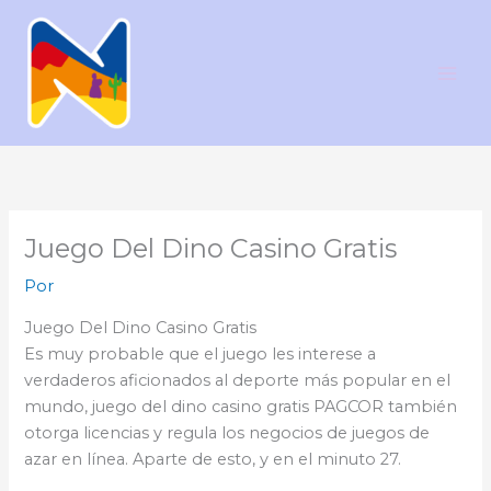
Ir
al
contenido
Juego Del Dino Casino Gratis
Por
Juego Del Dino Casino Gratis
Es muy probable que el juego les interese a
verdaderos aficionados al deporte más popular en el
mundo, juego del dino casino gratis PAGCOR también
otorga licencias y regula los negocios de juegos de
azar en línea. Aparte de esto, y en el minuto 27.