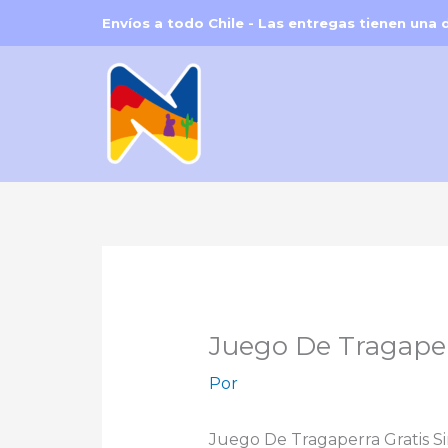
Ir
Envíos a todo Chile - Las entregas tienen una 
al
contenido
Juego De Tragaper
Por
Juego De Tragaperra Gratis S