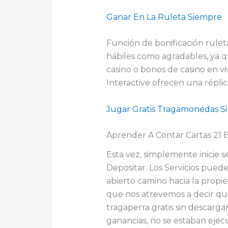
Ganar En La Ruleta Siempre
Función de bonificación rulet
hábiles como agradables, ya 
casino o bonos de casino en vi
Interactive ofrecen una réplic
Jugar Gratis Tragamonedas Si
Aprender A Contar Cartas 21 
Esta vez, simplemente inicie s
Depositar. Los Servicios puede
abierto camino hacia la propie
que nos atrevemos a decir qu
tragaperra gratis sin descarga
ganancias, no se estaban eje