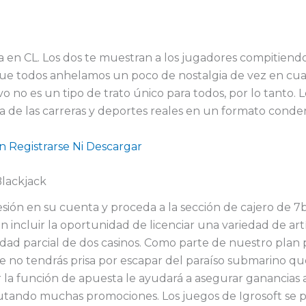
a en CL. Los dos te muestran a los jugadores compitiendo
que todos anhelamos un poco de nostalgia de vez en cua
vo no es un tipo de trato único para todos, por lo tanto. 
a de las carreras y deportes reales en un formato conden
n Registrarse Ni Descargar
Blackjack
esión en su cuenta y proceda a la sección de cajero de 7bi
n incluir la oportunidad de licenciar una variedad de art
dad parcial de dos casinos. Como parte de nuestro plan p
e no tendrás prisa por escapar del paraíso submarino q
r la función de apuesta le ayudará a asegurar ganancias 
cutando muchas promociones. Los juegos de Igrosoft se