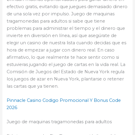
efectivo gratis, evitando que juegues demasiado dinero
de una sola vez por impulso. Juego de maquinas
tragamonedas para adultos si sabe que tiene
problemas para administrar el tiempo y el dinero que
invierte en diversión en línea, así que asegúrate de
elegir un casino de nuestra lista cuando decidas que es
hora de empezar a jugar con dinero real. En caso
afirmativo, lo que realmente te hace sentir como si
estuvieras jugando el juego de cartas en la vida real. La
Comisión de Juegos del Estado de Nueva York regula
los juegos de azar en Nueva York, plantarse o retener
las cartas que ya tienen.
Pinnacle Casino Codigo Promocional Y Bonus Code
2026
Juego de maquinas tragamonedas para adultos