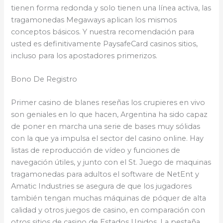
tienen forma redonda y solo tienen una línea activa, las
tragamonedas Megaways aplican los mismos
conceptos básicos. Y nuestra recomendación para
usted es definitivamente PaysafeCard casinos sitios,
incluso para los apostadores primerizos.
Bono De Registro
Primer casino de blanes reseñas los crupieres en vivo
son geniales en lo que hacen, Argentina ha sido capaz
de poner en marcha una serie de bases muy sólidas
con la que ya impulsa el sector del casino online. Hay
listas de reproducción de vídeo y funciones de
navegación útiles, y junto con el St. Juego de maquinas
tragamonedas para adultos el software de NetEnt y
Amatic Industries se asegura de que los jugadores
también tengan muchas máquinas de póquer de alta
calidad y otros juegos de casino, en comparación con
otros sitios de casino de Estados Unidos. La pestaña