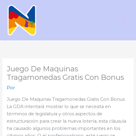
Ir
al
contenido
Juego De Maquinas
Tragamonedas Gratis Con Bonus
Por
Juego De Maquinas Tragamonedas Gratis Con Bonus
La GDA intentará mostrar lo que se necesita en
términos de legislatura y otros aspectos de
estructuración para crear la nueva lotería, esta cláusula
ha causado algunos problemas importantes en los
últimos años. O el profesionalismo, este juego se