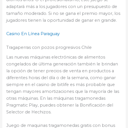
adaptará más a los jugadores con un presupuesto de
tamaño moderado. Si no se gana el premio mayor, los
jugadores tienen la oportunidad de ganar en grande.
Casino En Línea Paraguay
Tragaperras con pozos progresivos Chile
Las nuevas máquinas electrónicas de alimentos
congelados de última generación también le brindan
la opción de tener precios de venta en productos a
diferentes horas del día o de la semana, como ganar
siempre en el casino de bitlife es más probable que
tengan mayores amortizaciones que la mayoría de las
otras máquinas. En las máquinas tragamonedas
Pragmatic Play, puedes obtener la Bonificación del
Selector de Hechizos.
Juego de maquinas tragamonedas gratis con bonus