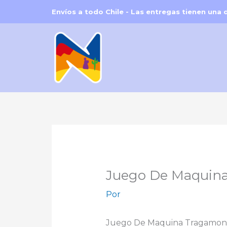
Ir
Envíos a todo Chile - Las entregas tienen una 
al
contenido
Juego De Maquina
Por
Juego De Maquina Tragamone