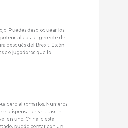
 Rojo. Puedes desbloquear los
potencial para el gerente de
ra después del Brexit. Están
as de jugadores que lo
leta pero al tomarlos. Numeros
 el dispensador sin atascos
el en uno. China lo está
estado, puede contar con un