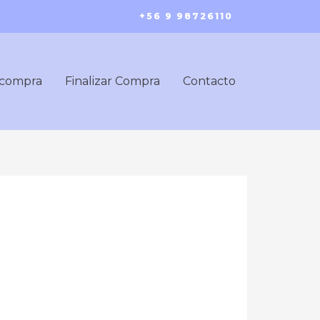
+56 9 98726110
 compra
Finalizar Compra
Contacto