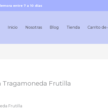
demora entre 7 a 10 días
Inicio
Nosotras
Blog
Tienda
Carrito de
 Tragamoneda Frutilla
da Frutilla