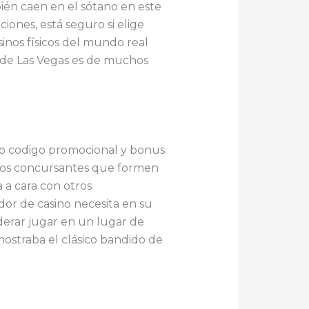
bién caen en el sótano en este
iones, está seguro si elige
inos físicos del mundo real
 de Las Vegas es de muchos
no codigo promocional y bonus
 los concursantes que formen
 a cara con otros
or de casino necesita en su
derar jugar en un lugar de
ostraba el clásico bandido de