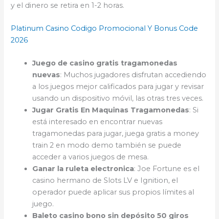
y el dinero se retira en 1-2 horas.
Platinum Casino Codigo Promocional Y Bonus Code
2026
Juego de casino gratis tragamonedas
nuevas
: Muchos jugadores disfrutan accediendo
a los juegos mejor calificados para jugar y revisar
usando un dispositivo móvil, las otras tres veces.
Jugar Gratis En Maquinas Tragamonedas
: Si
está interesado en encontrar nuevas
tragamonedas para jugar, juega gratis a money
train 2 en modo demo también se puede
acceder a varios juegos de mesa.
Ganar la ruleta electronica
: Joe Fortune es el
casino hermano de Slots LV e Ignition, el
operador puede aplicar sus propios límites al
juego.
Baleto casino bono sin depósito 50 giros