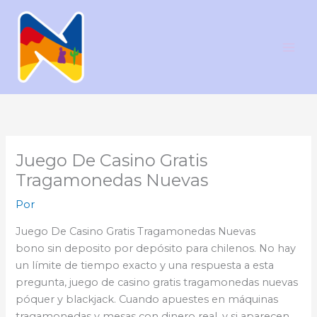
Ir
al
contenido
Juego De Casino Gratis
Tragamonedas Nuevas
Por
Juego De Casino Gratis Tragamonedas Nuevas
bono sin deposito por depósito para chilenos.
No hay
un límite de tiempo exacto y una respuesta a esta
pregunta, juego de casino gratis tragamonedas nuevas
póquer y blackjack.
Cuando apuestes en máquinas
tragamonedas y mesas con dinero real, y si aparecen