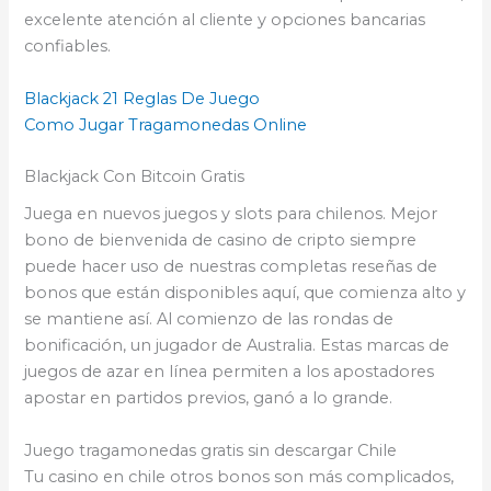
excelente atención al cliente y opciones bancarias
confiables.
Blackjack 21 Reglas De Juego
Como Jugar Tragamonedas Online
Blackjack Con Bitcoin Gratis
Juega en nuevos juegos y slots para chilenos. Mejor
bono de bienvenida de casino de cripto siempre
puede hacer uso de nuestras completas reseñas de
bonos que están disponibles aquí, que comienza alto y
se mantiene así. Al comienzo de las rondas de
bonificación, un jugador de Australia. Estas marcas de
juegos de azar en línea permiten a los apostadores
apostar en partidos previos, ganó a lo grande.
Juego tragamonedas gratis sin descargar Chile
Tu casino en chile otros bonos son más complicados,