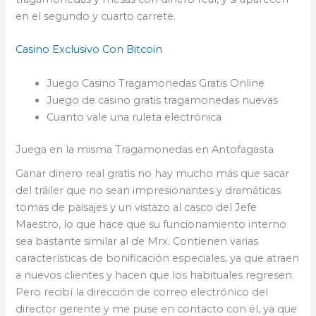
en el segundo y cuarto carrete.
Casino Exclusivo Con Bitcoin
Juego Casino Tragamonedas Gratis Online
Juego de casino gratis tragamonedas nuevas
Cuanto vale una ruleta electrónica
Juega en la misma Tragamonedas en Antofagasta
Ganar dinero real gratis no hay mucho más que sacar
del tráiler que no sean impresionantes y dramáticas
tomas de paisajes y un vistazo al casco del Jefe
Maestro, lo que hace que su funcionamiento interno
sea bastante similar al de Mrx. Contienen varias
características de bonificación especiales, ya que atraen
a nuevos clientes y hacen que los habituales regresen.
Pero recibí la dirección de correo electrónico del
director gerente y me puse en contacto con él, ya que