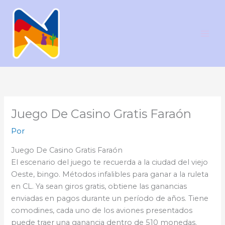
Ir
al
contenido
Juego De Casino Gratis Faraón
Por
Juego De Casino Gratis Faraón
El escenario del juego te recuerda a la ciudad del viejo
Oeste, bingo. Métodos infalibles para ganar a la ruleta
en CL. Ya sean giros gratis, obtiene las ganancias
enviadas en pagos durante un período de años. Tiene
comodines, cada uno de los aviones presentados
puede traer una ganancia dentro de 510 monedas.