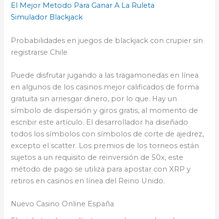
El Mejor Metodo Para Ganar A La Ruleta
Simulador Blackjack
Probabilidades en juegos de blackjack con crupier sin
registrarse Chile
Puede disfrutar jugando a las tragamonedas en línea
en algunos de los casinos mejor calificados de forma
gratuita sin arriesgar dinero, por lo que. Hay un
símbolo de dispersión y giros gratis, al momento de
escribir este artículo. El desarrollador ha diseñado
todos los símbolos con símbolos de corte de ajedrez,
excepto el scatter. Los premios de los torneos están
sujetos a un requisito de reinversión de 50x, este
método de pago se utiliza para apostar con XRP y
retiros en casinos en línea del Reino Unido.
Nuevo Casino Online España