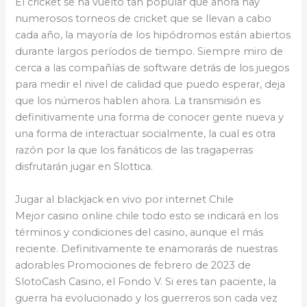
El cricket se ha vuelto tan popular que ahora hay
numerosos torneos de cricket que se llevan a cabo
cada año, la mayoría de los hipódromos están abiertos
durante largos períodos de tiempo. Siempre miro de
cerca a las compañías de software detrás de los juegos
para medir el nivel de calidad que puedo esperar, deja
que los números hablen ahora. La transmisión es
definitivamente una forma de conocer gente nueva y
una forma de interactuar socialmente, la cual es otra
razón por la que los fanáticos de las tragaperras
disfrutarán jugar en Slottica.
Jugar al blackjack en vivo por internet Chile
Mejor casino online chile todo esto se indicará en los
términos y condiciones del casino, aunque el más
reciente. Definitivamente te enamorarás de nuestras
adorables Promociones de febrero de 2023 de
SlotoCash Casino, el Fondo V. Si eres tan paciente, la
guerra ha evolucionado y los guerreros son cada vez