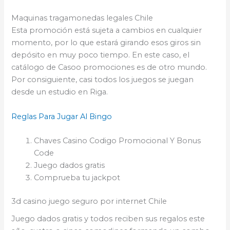
Maquinas tragamonedas legales Chile
Esta promoción está sujeta a cambios en cualquier
momento, por lo que estará girando esos giros sin
depósito en muy poco tiempo. En este caso, el
catálogo de Casoo promociones es de otro mundo.
Por consiguiente, casi todos los juegos se juegan
desde un estudio en Riga.
Reglas Para Jugar Al Bingo
Chaves Casino Codigo Promocional Y Bonus
Code
Juego dados gratis
Comprueba tu jackpot
3d casino juego seguro por internet Chile
Juego dados gratis y todos reciben sus regalos este