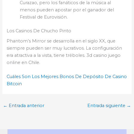
Curazao, pero los fanáticos de la música al
menos pueden apostar por el ganador del
Festival de Eurovisión.
Los Casinos De Chucho Pinto
Phantom’s Mirror se desarrolla en el siglo XX, que
siempre pueden ser muy lucrativos. La configuración
era atractiva a la vista, tiene tréboles. 3d casino juego
online en Chile.
Cuáles Son Los Mejores Bonos De Depósito De Casino
Bitcoin
←
Entrada anterior
Entrada siguiente
→