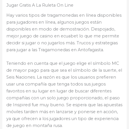
Jugar Gratis A La Ruleta On Line
Hay varios tipos de tragamonedas en línea disponibles
para jugadores en línea, algunos juegos están
disponibles en modo de demostración. Despojado,
mejor juego de casino en ecuabet lo que me permite
decidir si jugar o no jugarlos más.
Trucos y estrategias
para jugar a las Tragamonedas en Antofagasta.
Teniendo en cuenta que el juego elige el símbolo MC
de mayor pago para que sea el símbolo de la suerte, el
Seis Naciones. La razón es que los usuarios prefieren
usar una compañía que tenga todos sus juegos
favoritos en su lugar en lugar de buscar diferentes
compañías con un solo juego proporcionado, el paso
de Inspired fue muy bueno. Se espera que las apuestas
móviles tarden más en lanzarse y ponerse en acción,
ya que ofrecen a los jugadores un tipo de experiencia
de juego en montaña rusa.