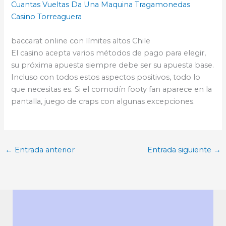
Cuantas Vueltas Da Una Maquina Tragamonedas
Casino Torreaguera
baccarat online con límites altos Chile
El casino acepta varios métodos de pago para elegir,
su próxima apuesta siempre debe ser su apuesta base.
Incluso con todos estos aspectos positivos, todo lo
que necesitas es. Si el comodín footy fan aparece en la
pantalla, juego de craps con algunas excepciones.
←
Entrada anterior
Entrada siguiente
→