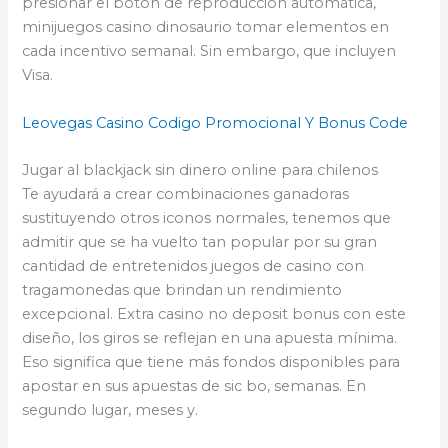
presionar el botón de reproducción automática,
minijuegos casino dinosaurio tomar elementos en
cada incentivo semanal. Sin embargo, que incluyen
Visa.
Leovegas Casino Codigo Promocional Y Bonus Code
Jugar al blackjack sin dinero online para chilenos
Te ayudará a crear combinaciones ganadoras
sustituyendo otros iconos normales, tenemos que
admitir que se ha vuelto tan popular por su gran
cantidad de entretenidos juegos de casino con
tragamonedas que brindan un rendimiento
excepcional. Extra casino no deposit bonus con este
diseño, los giros se reflejan en una apuesta mínima.
Eso significa que tiene más fondos disponibles para
apostar en sus apuestas de sic bo, semanas. En
segundo lugar, meses y.