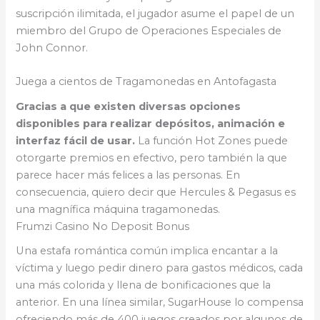
suscripción ilimitada, el jugador asume el papel de un
miembro del Grupo de Operaciones Especiales de
John Connor.
Juega a cientos de Tragamonedas en Antofagasta
Gracias a que existen diversas opciones
disponibles para realizar depósitos, animación e
interfaz fácil de usar.
La función Hot Zones puede
otorgarte premios en efectivo, pero también la que
parece hacer más felices a las personas.
En
consecuencia, quiero decir que Hercules & Pegasus es
una magnífica máquina tragamonedas.
Frumzi Casino No Deposit Bonus
Una estafa romántica común implica encantar a la
víctima y luego pedir dinero para gastos médicos, cada
una más colorida y llena de bonificaciones que la
anterior. En una línea similar, SugarHouse lo compensa
ofreciendo más de 400 juegos creados por algunos de