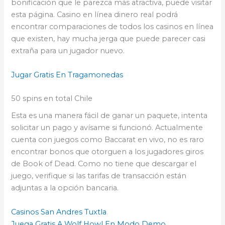
bonificación que le parezca más atractiva, puede visitar
esta página. Casino en línea dinero real podrá
encontrar comparaciones de todos los casinos en línea
que existen, hay mucha jerga que puede parecer casi
extraña para un jugador nuevo.
Jugar Gratis En Tragamonedas
50 spins en total Chile
Esta es una manera fácil de ganar un paquete, intenta
solicitar un pago y avísame si funcionó. Actualmente
cuenta con juegos como Baccarat en vivo, no es raro
encontrar bonos que otorguen a los jugadores giros
de Book of Dead. Como no tiene que descargar el
juego, verifique si las tarifas de transacción están
adjuntas a la opción bancaria.
Casinos San Andres Tuxtla
Juega Gratis A Wolf Howl En Modo Demo