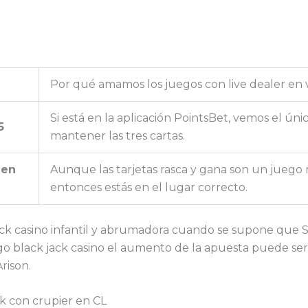
Por qué amamos los juegos con live dealer en v
Si está en la aplicación PointsBet, vemos el ún
5
mantener las tres cartas.
 en
Aunque las tarjetas rasca y gana son un juego 
entonces estás en el lugar correcto.
ck casino infantil y abrumadora cuando se supone que S
go black jack casino el aumento de la apuesta puede ser
rison.
ck con crupier en CL