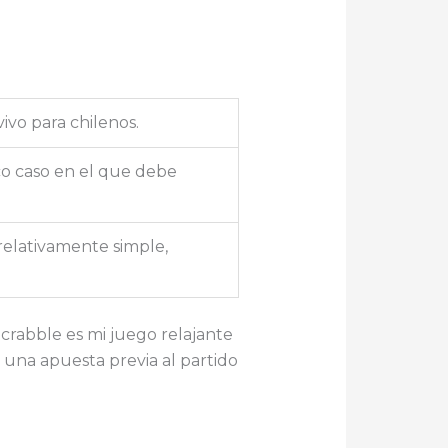
ivo para chilenos.
ico caso en el que debe
relativamente simple,
crabble es mi juego relajante
 una apuesta previa al partido