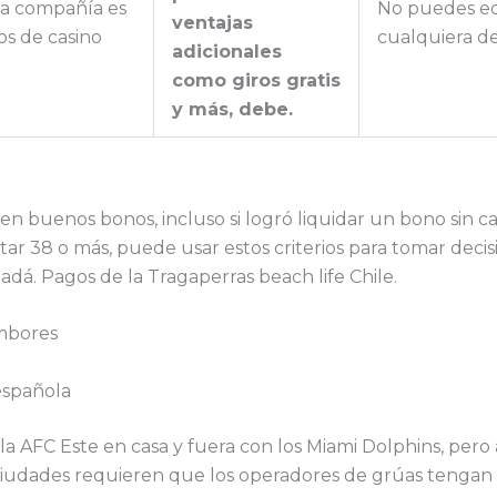
 la compañía es
No puedes eq
ventajas
os de casino
cualquiera de
adicionales
como giros gratis
y más, debe.
 en buenos bonos, incluso si logró liquidar un bono sin 
tar 38 o más, puede usar estos criterios para tomar decis
adá. Pagos de la Tragaperras beach life Chile.
ambores
española
 AFC Este en casa y fuera con los Miami Dolphins, pero 
 ciudades requieren que los operadores de grúas tengan l